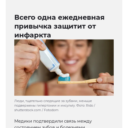
Всего одна ежедневная
привычка защитит от
инфаркта
Люди, тщательно следящие за зубами, меньше
подвержены гипертонии и инсульту. Фото: Rido /
shutterstock.com / Fotodom
Медики подтвердили связь между
состоянием зубов и болезнями