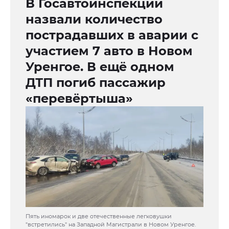
В Госавтоинспекции
назвали количество
пострадавших в аварии с
участием 7 авто в Новом
Уренгое. В ещё одном
ДТП погиб пассажир
«перевёртыша»
Пять иномарок и две отечественные легковушки
"встретились" на Западной Магистрали в Новом Уренгое.