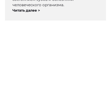
человеческого организма.
Читать далее >