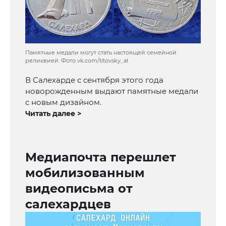
Памятные медали могут стать настоящей семейной
реликвией. Фото vk.com/titovsky_al
В Салехарде с сентября этого года
новорожденным выдают памятные медали
с новым дизайном.
Читать далее >
Медиапочта перешлет
мобилизованным
видеописьма от
салехардцев