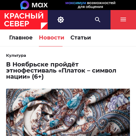
Главное
Новости
Статьи
Культура
В Ноябрьске пройдёт
этнофестиваль «Платок – символ
нации» (6+)