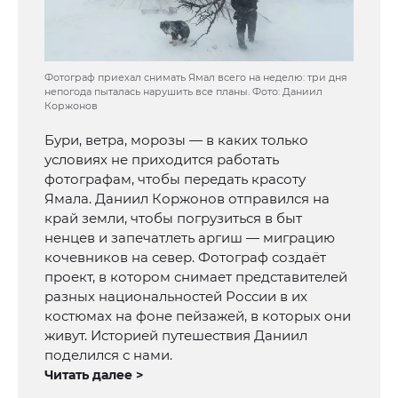
Фотограф приехал снимать Ямал всего на неделю: три дня
непогода пыталась нарушить все планы. Фото: Даниил
Коржонов
Бури, ветра, морозы — в каких только
условиях не приходится работать
фотографам, чтобы передать красоту
Ямала. Даниил Коржонов отправился на
край земли, чтобы погрузиться в быт
ненцев и запечатлеть аргиш — миграцию
кочевников на север. Фотограф создаёт
проект, в котором снимает представителей
разных национальностей России в их
костюмах на фоне пейзажей, в которых они
живут. Историей путешествия Даниил
поделился с нами.
Читать далее >