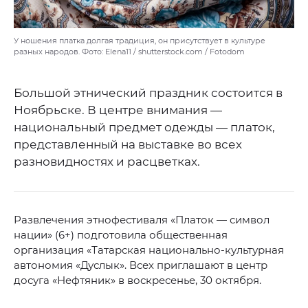
У ношения платка долгая традиция, он присутствует в культуре
разных народов. Фото: Elena11 / shutterstock.com / Fotodom
Большой этнический праздник состоится в
Ноябрьске. В центре внимания —
национальный предмет одежды — платок,
представленный на выставке во всех
разновидностях и расцветках.
Развлечения этнофестиваля «Платок — символ
нации» (6+) подготовила общественная
организация «Татарская национально-культурная
автономия «Дуслык». Всех приглашают в центр
досуга «Нефтяник» в воскресенье, 30 октября.