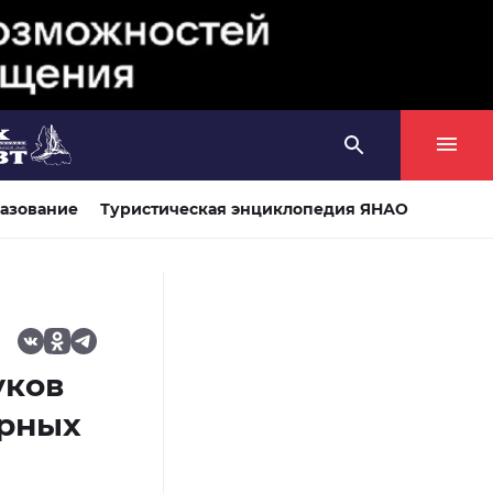
азование
Туристическая энциклопедия ЯНАО
уков
ерных