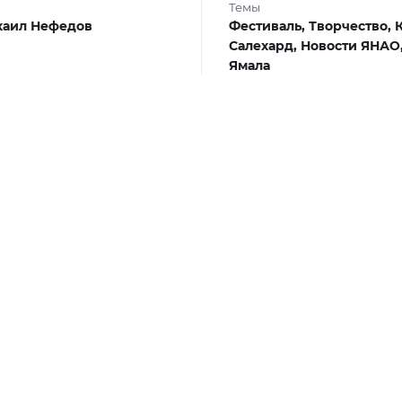
Темы
хаил Нефедов
Фестиваль,
Творчество,
Салехард,
Новости ЯНАО
Ямала