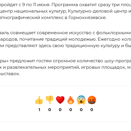
ройдет с 9 по 11 июня. Программа охватит сразу три пло
ентр национальных культур, Культурно-деловой центр 
этнографический комплекс в Горнокнязевске.
валь совмещает современное искусство с фольклорным
народов, почитание традиций молодежью. Ежегодно кол
и представляют здесь свою традиционную культуру и бы
дры» предложит гостям огромное количество шоу-прогр
 и развлекательных мероприятий, игровых площадок, м
выставок.
1
0
0
0
0
0