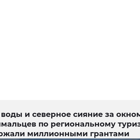
воды и северное сияние за окном
ямальцев по региональному тури
ржали миллионными грантами