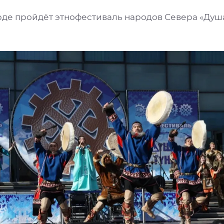
рде пройдёт этнофестиваль народов Севера «Душ