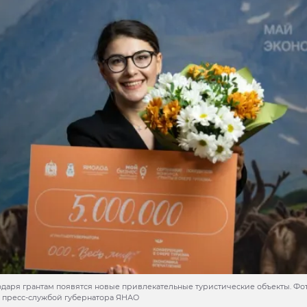
одаря грантам появятся новые привлекательные туристические объекты. Фот
 пресс-службой губернатора ЯНАО