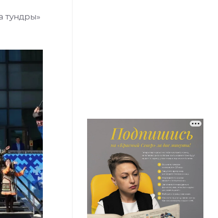
а тундры»