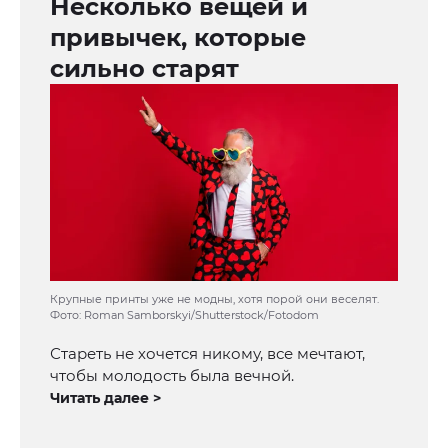
Несколько вещей и
привычек, которые
сильно старят
Крупные принты уже не модны, хотя порой они веселят.
Фото: Roman Samborskyi/Shutterstock/Fotodom
Стареть не хочется никому, все мечтают,
чтобы молодость была вечной.
Читать далее >