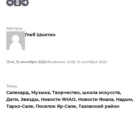
Авторы
Глеб Шкитин
13:44, 15 сентября 2023
обновлено: 14:06, 15 сентября 2023
Темы
Салехард,
Музыка,
Творчество,
школа искусств,
Дети,
Звезды,
Новости ЯНАО,
Новости Ямала,
Надым,
Тарко-Сале,
Поселок Яр-Сале,
Тазовский район