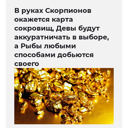
В руках Скорпионов
окажется карта
сокровищ, Девы будут
аккуратничать в выборе,
а Рыбы любыми
способами добьются
своего