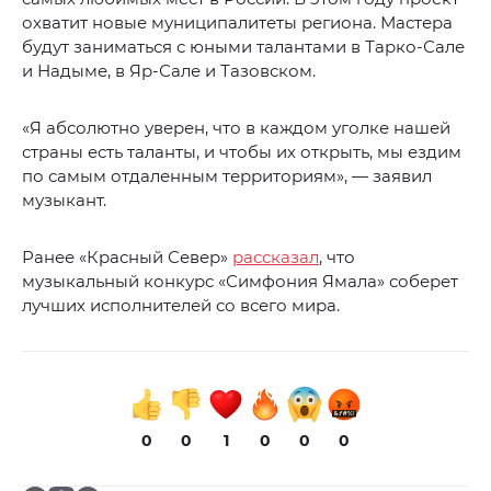
охватит новые муниципалитеты региона. Мастера
будут заниматься с юными талантами в Тарко-Сале
и Надыме, в Яр-Сале и Тазовском.
«Я абсолютно уверен, что в каждом уголке нашей
страны есть таланты, и чтобы их открыть, мы ездим
по самым отдаленным территориям», — заявил
музыкант.
Ранее «Красный Север»
рассказал
, что
музыкальный конкурс «Симфония Ямала» соберет
лучших исполнителей со всего мира.
0
0
1
0
0
0