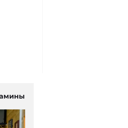
итамины