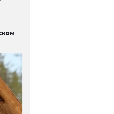
нском