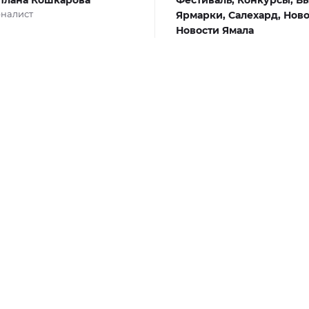
налист
Ярмарки,
Салехард,
Ново
Новости Ямала