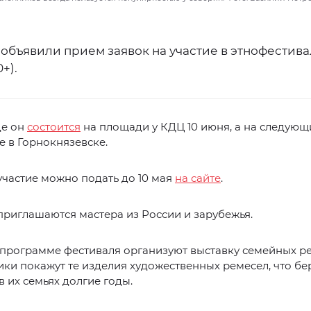
объявили прием заявок на участие в этнофестив
+).
де он
состоится
на площади у КДЦ 10 июня, а на следующ
е в Горнокнязевске.
участие можно подать до 10 мая
на сайте
.
приглашаются мастера из России и зарубежья.
программе фестиваля организуют выставку семейных ре
ики покажут те изделия художественных ремесел, что б
в их семьях долгие годы.