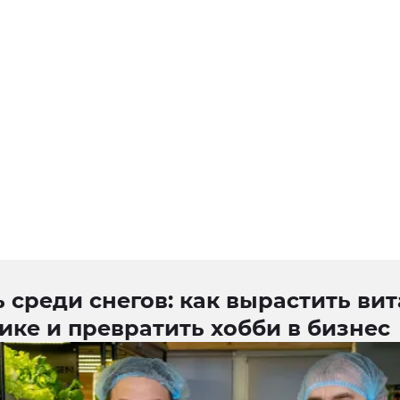
 среди снегов: как вырастить в
ике и превратить хобби в бизнес