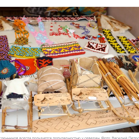
ленников всегда пользуется популярностью у северян. Фото: Василий Петро