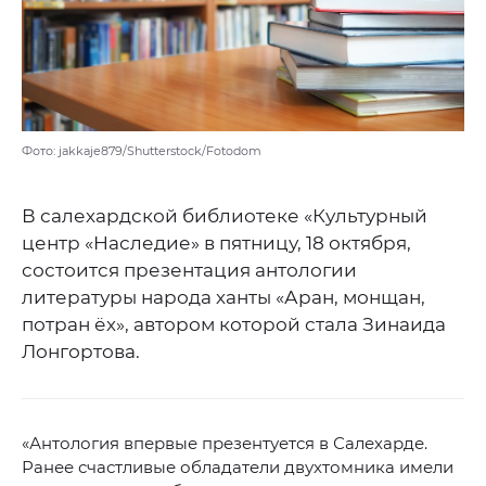
Фото: jakkaje879/Shutterstock/Fotodom
В салехардской библиотеке «Культурный
центр «Наследие» в пятницу, 18 октября,
состоится презентация антологии
литературы народа ханты «Аран, монщан,
потран ёх», автором которой стала Зинаида
Лонгортова.
«Антология впервые презентуется в Салехарде.
Ранее счастливые обладатели двухтомника имели