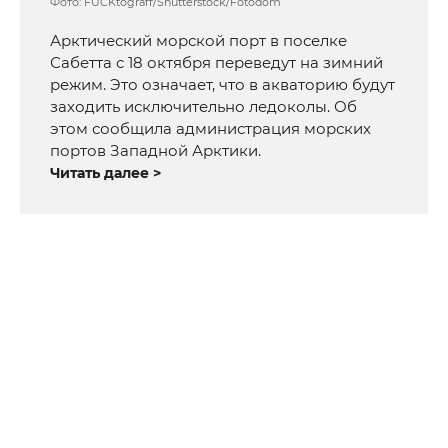
Фото: FUCKtograff/Shutterstock/Fotodom
Арктический морской порт в поселке
Сабетта с 18 октября переведут на зимний
режим. Это означает, что в акваторию будут
заходить исключительно ледоколы. Об
этом сообщила администрация морских
портов Западной Арктики.
Читать далее >