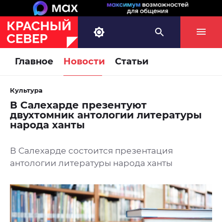
Главное
Новости
Статьи
Культура
В Салехарде презентуют
двухтомник антологии литературы
народа ханты
В Салехарде состоится презентация
антологии литературы народа ханты