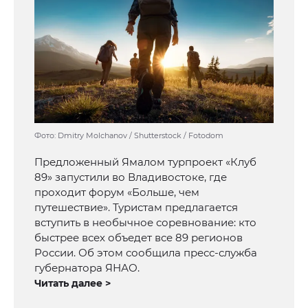
Фото: Dmitry Molchanov / Shutterstock / Fotodom
Предложенный Ямалом турпроект «Клуб
89» запустили во Владивостоке, где
проходит форум «Больше, чем
путешествие». Туристам предлагается
вступить в необычное соревнование: кто
быстрее всех объедет все 89 регионов
России. Об этом сообщила пресс-служба
губернатора ЯНАО.
Читать далее >