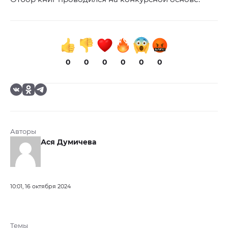
0
0
0
0
0
0
Авторы
Ася Думичева
10:01, 16 октября 2024
Темы