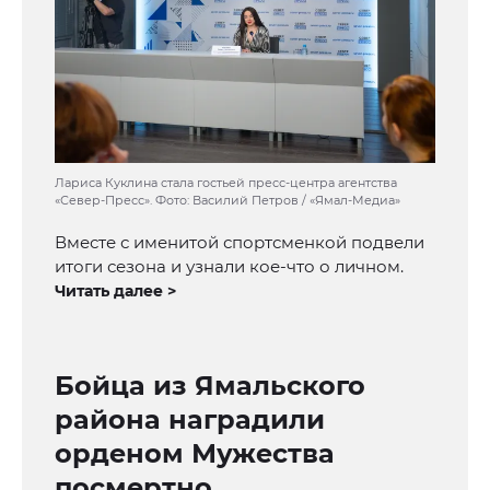
Лариса Куклина стала гостьей пресс-центра агентства
«Север-Пресс». Фото: Василий Петров / «Ямал-Медиа»
Вместе с именитой спортсменкой подвели
итоги сезона и узнали кое-что о личном.
Читать далее >
Бойца из Ямальского
района наградили
орденом Мужества
посмертно