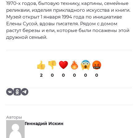
1970-х годов, бытовую технику, картины, семейные
реликвии, изделия прикладного искусства и книги.
Музей открыт 1 января 1994 года по инициативе
Елены Сусой, вдовы писателя. Рядом с домом
растут березы и ели, которые были посажены этой
дружной семьей.
2
0
0
0
0
0
Авторы
Геннадий Искин