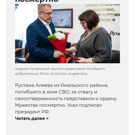
Андрей Кугаевский вручил орден жене погибшего
добровольца. Фото: vk.com/an_kugaevskiy
Рустама Алиева из Ямальского района,
погибшего в зоне СВО, за отвагу и
самоотверженность представили к ордену
Мужества посмертно. Указ подписал
президент РФ.
Читать далее >