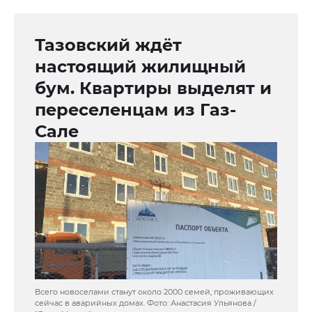
Тазовский ждёт
настоящий жилищный
бум. Квартиры выделят и
переселенцам из Газ-
Сале
Всего новоселами станут около 2000 семей, проживающих
сейчас в аварийных домах. Фото: Анастасия Ульянова /