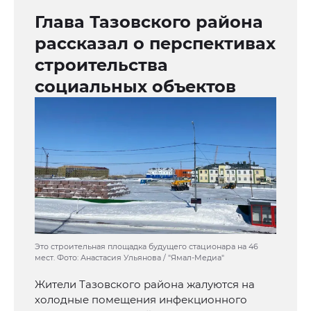
Глава Тазовского района
рассказал о перспективах
строительства
социальных объектов
Это строительная площадка будущего стационара на 46
мест. Фото: Анастасия Ульянова / "Ямал-Медиа"
Жители Тазовского района жалуются на
холодные помещения инфекционного