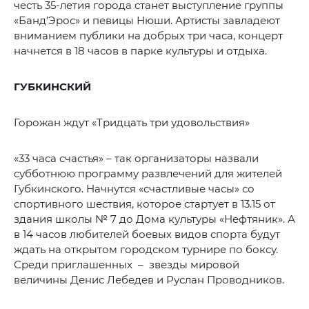
честь 35-летия города станет выступление группы
«Банд’Эрос» и певицы Нюши. Артисты завладеют
вниманием публики на добрых три часа, концерт
начнется в 18 часов в парке культуры и отдыха.
ГУБКИНСКИЙ
Горожан ждут «Тридцать три удовольствия»
«33 часа счастья» – так организаторы назвали
субботнюю программу развлечений для жителей
Губкинского. Начнутся «счастливые часы» со
спортивного шествия, которое стартует в 13.15 от
здания школы № 7 до Дома культуры «Нефтяник». А
в 14 часов любителей боевых видов спорта будут
ждать на открытом городском турнире по боксу.
Среди приглашенных – звезды мировой
величины Денис Лебедев и Руслан Проводников.