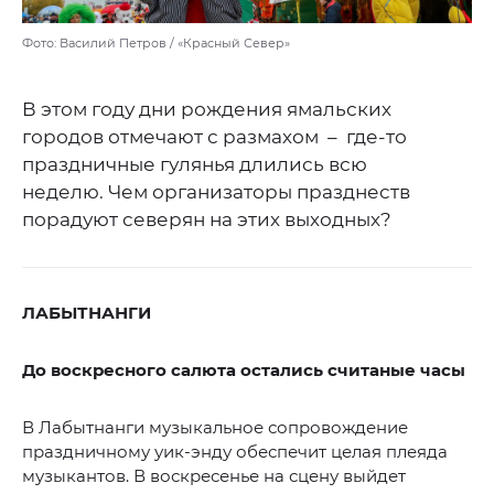
Фото: Василий Петров / «Красный Север»
В этом году дни рождения ямальских
городов отмечают с размахом – где-то
праздничные гулянья длились всю
неделю. Чем организаторы празднеств
порадуют северян на этих выходных?
ЛАБЫТНАНГИ
До воскресного салюта остались считаные часы
В Лабытнанги музыкальное сопровождение
праздничному уик-энду обеспечит целая плеяда
музыкантов. В воскресенье на сцену выйдет