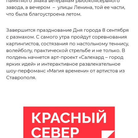
памятного знака ветеранам рыбоконсервного
завода, а вечером – улицы Ленина, той ее части,
что была благоустроена летом.
Завершится празднование Дня города 8 сентября
с размахом. С самого утра пройдут соревнования
картингистов, состязания по настольному теннису,
волейболу, практической стрельбе и не только. В
полдень начнется арт-проект «Салехард – город
ярких идей» и интерактивное развлекательное
шоу-перфоманс «Магия времени» от артистов из
Ставрополя.