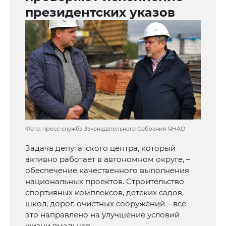
президентских указов
Фото: пресс-служба Законадательного Собрания ЯНАО
Задача депутатского центра, который
активно работает в автономном округе, –
обеспечение качественного выполнения
национальных проектов. Строительство
спортивных комплексов, детских садов,
школ, дорог, очистных сооружений – все
это направлено на улучшение условий
жизни ямальцев.