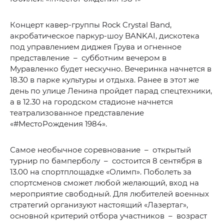
Концерт кавер-группы Rock Crystal Band,
акробатическое паркур-шоу BANKAI, дискотека
под управлением диджея Грува и огненное
представление – субботним вечером в
Муравленко будет нескучно. Вечеринка начнется в
18.30 в парке культуры и отдыха. Ранее в этот же
день по улице Ленина пройдет парад спецтехники,
а в 12.30 на городском стадионе начнется
театрализованное представление
«#МестоРождения 1984».
Самое необычное соревнование – открытый
турнир по бамперболу – состоится 8 сентября в
13.00 на спортплощадке «Олимп». Поболеть за
спортсменов сможет любой желающий, вход на
мероприятие свободный. Для любителей военных
стратегий организуют настоящий «Лазертаг»,
основной критерий отбора участников – возраст