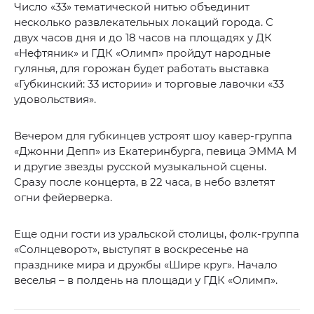
Число «33» тематической нитью объединит
несколько развлекательных локаций города. С
двух часов дня и до 18 часов на площадях у ДК
«Нефтяник» и ГДК «Олимп» пройдут народные
гулянья, для горожан будет работать выставка
«Губкинский: 33 истории» и торговые лавочки «33
удовольствия».
Вечером для губкинцев устроят шоу кавер-группа
«Джонни Депп» из Екатеринбурга, певица ЭММА М
и другие звезды русской музыкальной сцены.
Сразу после концерта, в 22 часа, в небо взлетят
огни фейерверка.
Еще одни гости из уральской столицы, фолк-группа
«Солнцеворот», выступят в воскресенье на
празднике мира и дружбы «Шире круг». Начало
веселья – в полдень на площади у ГДК «Олимп».