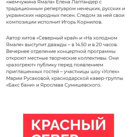
«жемчужина Ямала» Елена Лаптандер с
традиционным репертуаром ненецких, русских и
украинских народных песен. Следом за ней свои
композиции исполнит Игорь Корнилов.
Автор хитов «Северный край» и «На холодном
Ямале» выступит дважды – в 14.50 и в 20 часов.
Вечернее отделение концертной программы
откроют местные творческие коллективы. Они
«разогреют» публику перед появлением
приглашенных гостей – участницы шоу «Успех»
Марии Русаковой, краснодарской кавер-группы
«Бакс бани» и Ярослава Сумишевского.