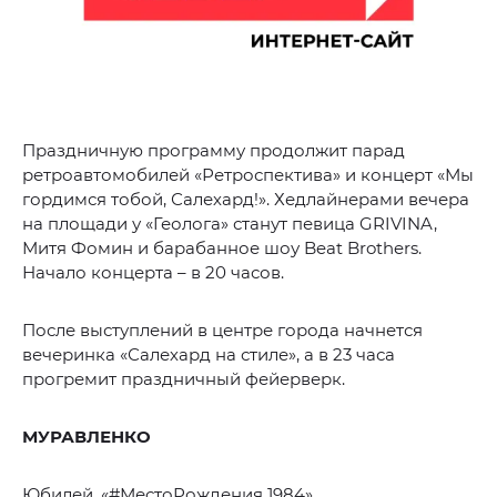
Праздничную программу продолжит парад
ретроавтомобилей «Ретроспектива» и концерт «Мы
гордимся тобой, Салехард!». Хедлайнерами вечера
на площади у «Геолога» станут певица GRIVINA,
Митя Фомин и барабанное шоу Beat Brothers.
Начало концерта – в 20 часов.
После выступлений в центре города начнется
вечеринка «Салехард на стиле», а в 23 часа
прогремит праздничный фейерверк.
МУРАВЛЕНКО
Юбилей. «#МестоРождения 1984»