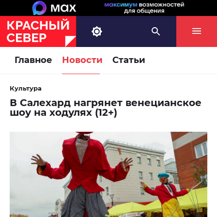
Главное
Новости
Статьи
Культура
В Салехард нагрянет венецианское
шоу на ходулях (12+)