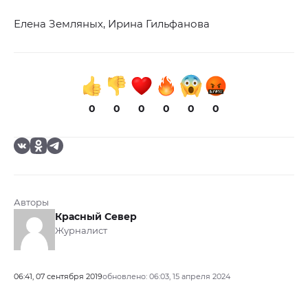
Елена Земляных, Ирина Гильфанова
0
0
0
0
0
0
Авторы
Красный Север
Журналист
06:41, 07 сентября 2019
обновлено: 06:03, 15 апреля 2024