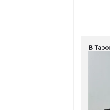
В Таз