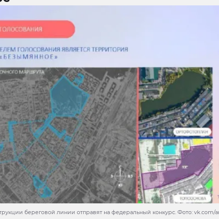
трукции береговой линии отправят на федеральный конкурс. Фото: vk.com/a