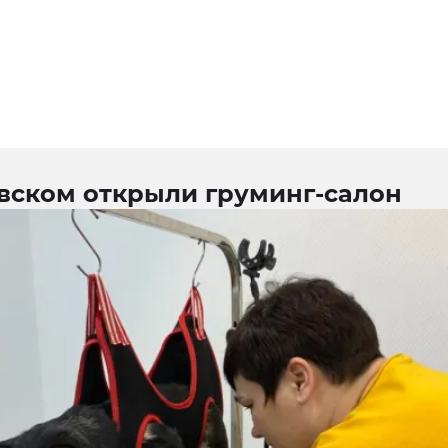
овском открыли груминг-салон