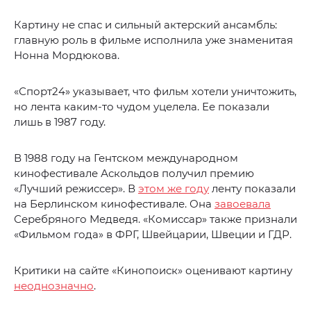
Картину не спас и сильный актерский ансамбль:
главную роль в фильме исполнила уже знаменитая
Нонна Мордюкова.
«Спорт24» указывает, что фильм хотели уничтожить,
но лента каким-то чудом уцелела. Ее показали
лишь в 1987 году.
В 1988 году на Гентском международном
кинофестивале Аскольдов получил премию
«Лучший режиссер». В
этом же году
ленту показали
на Берлинском кинофестивале. Она
завоевала
Серебряного Медведя. «Комиссар» также признали
«Фильмом года» в ФРГ, Швейцарии, Швеции и ГДР.
Критики на сайте «Кинопоиск» оценивают картину
неоднозначно
.