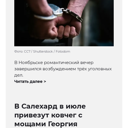
Фото: CC7 / Shutterstock / Fotodom
В Ноябрьске романтический вечер
завершился возбуждением трёх уголовных
дел.
Читать далее >
В Салехард в июле
привезут ковчег с
мощами Георгия