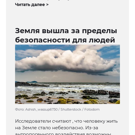
Читать далее >
Земля вышла за пределы
безопасности для людей
Фото: Ashish_wassup6730 / Shutterstock / Fotodom
Исследователи считают , что человеку жить
на Земле стало небезопасно. Из-за
антропогенного воздействия возможны