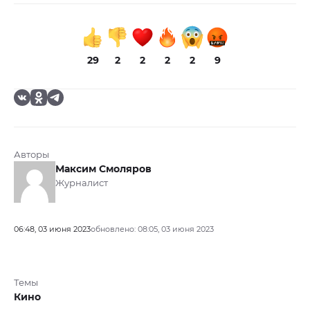
29
2
2
2
2
9
Авторы
Максим Смоляров
Журналист
06:48, 03 июня 2023
обновлено: 08:05, 03 июня 2023
Темы
Кино