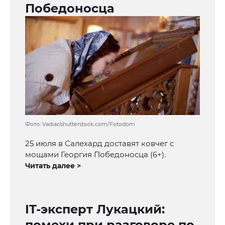
Победоносца
Фото: Vadiar/shutterstock.com/Fotodom
25 июля в Салехард доставят ковчег с
мощами Георгия Победоносца (6+).
Читать далее >
IT-эксперт Лукацкий:
помехи при разговоре по