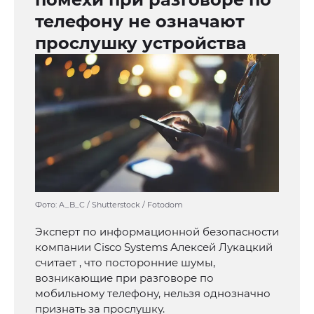
телефону не означают
прослушку устройства
Фото: A_B_C / Shutterstock / Fotodom
Эксперт по информационной безопасности
компании Cisco Systems Алексей Лукацкий
считает , что посторонние шумы,
возникающие при разговоре по
мобильному телефону, нельзя однозначно
признать за прослушку.