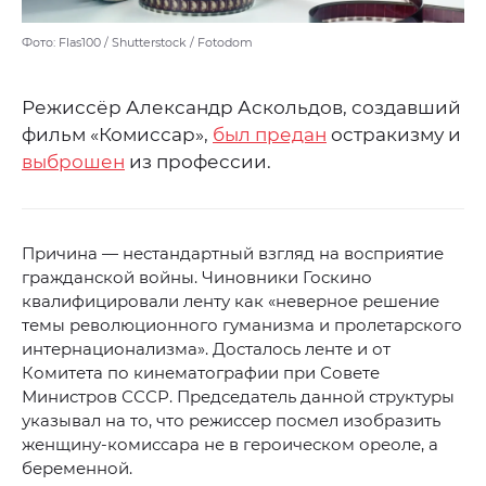
Фото: Flas100 / Shutterstock / Fotodom
Режиссёр Александр Аскольдов, создавший
фильм «Комиссар»,
был предан
остракизму и
выброшен
из профессии.
Причина — нестандартный взгляд на восприятие
гражданской войны. Чиновники Госкино
квалифицировали ленту как «неверное решение
темы революционного гуманизма и пролетарского
интернационализма». Досталось ленте и от
Комитета по кинематографии при Совете
Министров СССР. Председатель данной структуры
указывал на то, что режиссер посмел изобразить
женщину-комиссара не в героическом ореоле, а
беременной.