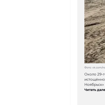
Фото: vk.com/no
Около 29-
истощённо
Ноябрьск» 
Читать дале