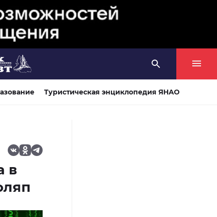
азование
Туристическая энциклопедия ЯНАО
а в
оляп