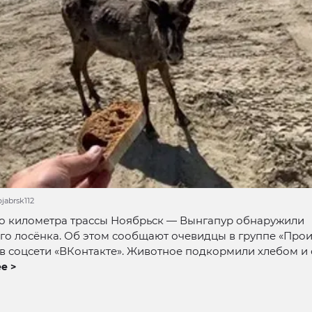
jabrsk112
го километра трассы Ноябрьск — Вынгапур обнаружили
го лосёнка. Об этом сообщают очевидцы в группе «Про
в соцсети «ВКонтакте». Животное подкормили хлебом и 
е >