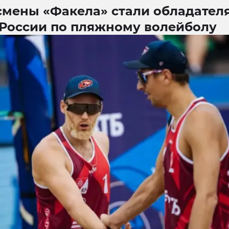
смены «Факела» стали обладател
 России по пляжному волейболу