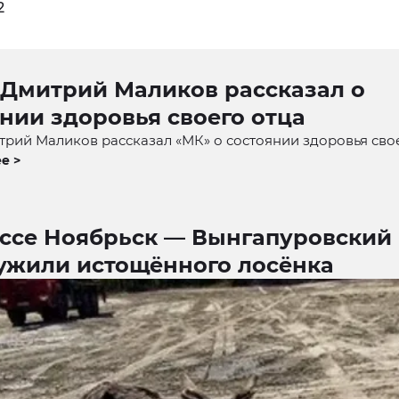
2
 Дмитрий Маликов рассказал о
нии здоровья своего отца
рий Маликов рассказал «МК» о состоянии здоровья свое
е >
ассе Ноябрьск — Вынгапуровский
ужили истощённого лосёнка