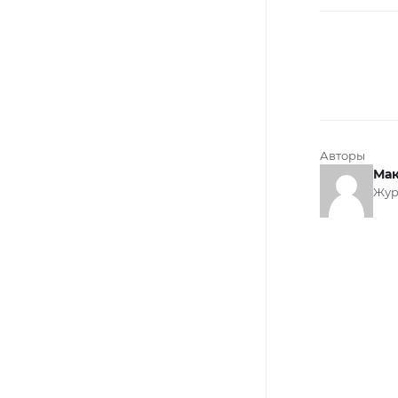
Авторы
Мак
Жур