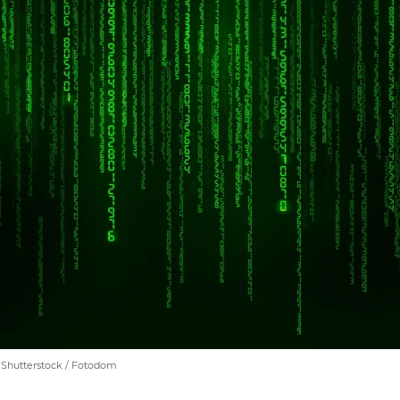
/ Shutterstock / Fotodom