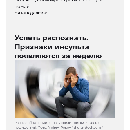
домой.
Читать далее >
Успеть распознать.
Признаки инсульта
появляются за неделю
Раннее обращение к врачу снизит риски тяжелых
последствий. Фото: Andrey_Popov / shutterstock.com /