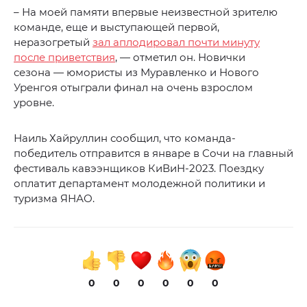
– На моей памяти впервые неизвестной зрителю
команде, еще и выступающей первой,
неразогретый
зал аплодировал почти минуту
после приветствия
, — отметил он. Новички
сезона — юмористы из Муравленко и Нового
Уренгоя отыграли финал на очень взрослом
уровне.
Наиль Хайруллин сообщил, что команда-
победитель отправится в январе в Сочи на главный
фестиваль кавээнщиков КиВиН-2023. Поездку
оплатит департамент молодежной политики и
туризма ЯНАО.
0
0
0
0
0
0