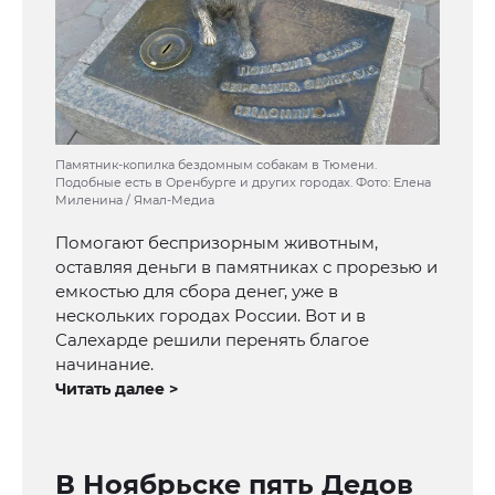
Памятник-копилка бездомным собакам в Тюмени.
Подобные есть в Оренбурге и других городах. Фото: Елена
Миленина / Ямал-Медиа
Помогают беспризорным животным,
оставляя деньги в памятниках с прорезью и
емкостью для сбора денег, уже в
нескольких городах России. Вот и в
Салехарде решили перенять благое
начинание.
Читать далее >
В Ноябрьске пять Дедов