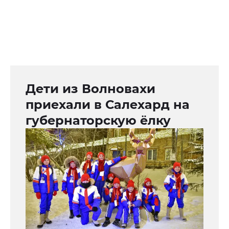
Дети из Волновахи
приехали в Салехард на
губернаторскую ёлку