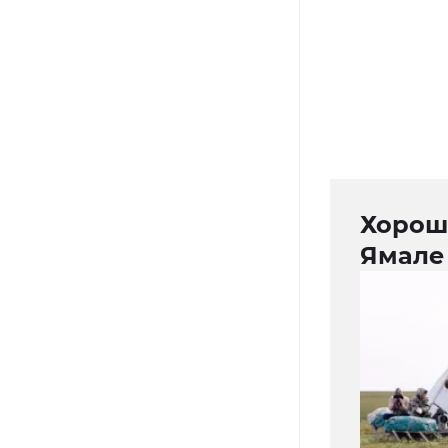
Хорош
Ямале