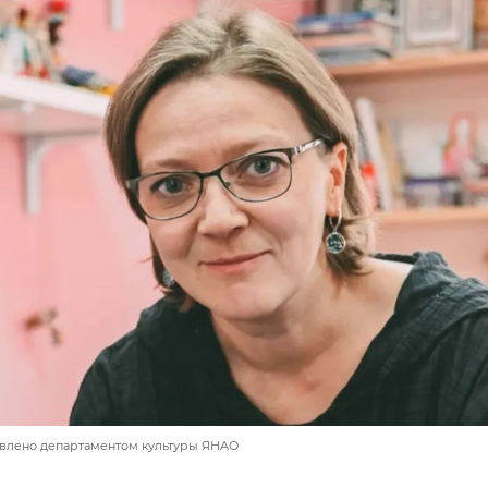
авлено департаментом культуры ЯНАО