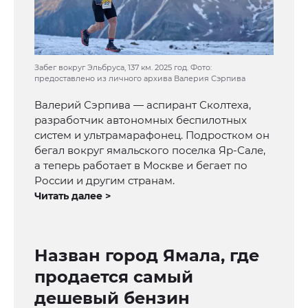
Забег вокруг Эльбруса, 137 км. 2025 год. Фото:
предоставлено из личного архива Валерия Сэрпива
Валерий Сэрпива — аспирант Сколтеха,
разработчик автономных беспилотных
систем и ультрамарафонец. Подростком он
бегал вокруг ямальского поселка Яр-Сале,
а теперь работает в Москве и бегает по
России и другим странам.
Читать далее >
Назван город Ямала, где
продается самый
дешевый бензин