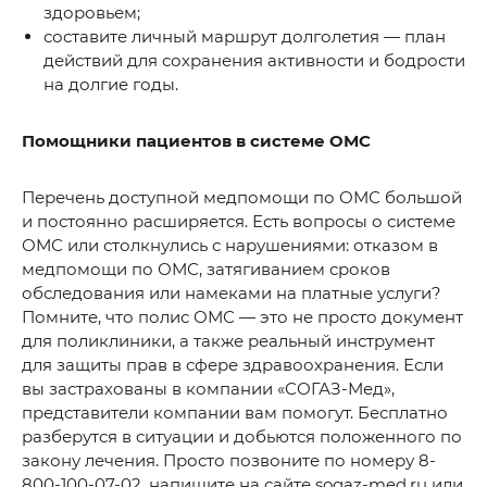
здоровьем;
составите личный маршрут долголетия — план
действий для сохранения активности и бодрости
на долгие годы.
Помощники пациентов в системе ОМС
Перечень доступной медпомощи по ОМС большой
и постоянно расширяется. Есть вопросы о системе
ОМС или столкнулись с нарушениями: отказом в
медпомощи по ОМС, затягиванием сроков
обследования или намеками на платные услуги?
Помните, что полис ОМС — это не просто документ
для поликлиники, а также реальный инструмент
для защиты прав в сфере здравоохранения. Если
вы застрахованы в компании «СОГАЗ-Мед»,
представители компании вам помогут. Бесплатно
разберутся в ситуации и добьются положенного по
закону лечения. Просто позвоните по номеру 8-
800-100-07-02, напишите на сайте sogaz-med.ru или