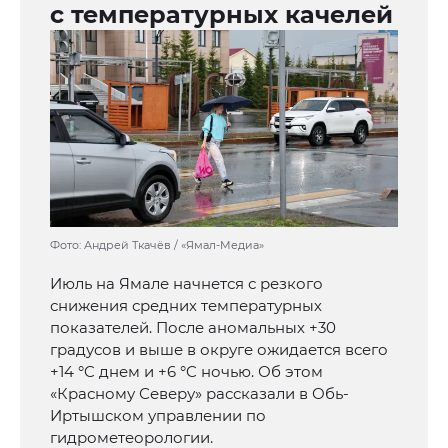
с температурных качелей
Фото: Андрей Ткачёв / «Ямал-Медиа»
Июль на Ямале начнется с резкого
снижения средних температурных
показателей. После аномальных +30
градусов и выше в округе ожидается всего
+14 °C днем и +6 °C ночью. Об этом
«Красному Северу» рассказали в Обь-
Иртышском управлении по
гидрометеорологии.