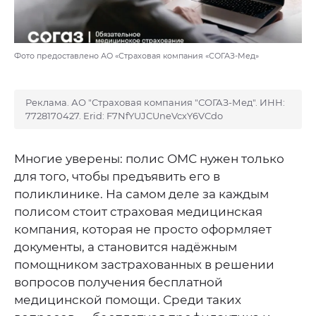
Фото предоставлено АО «Страховая компания «СОГАЗ-Мед»
Реклама. АО "Страховая компания "СОГАЗ-Мед". ИНН:
7728170427. Erid: F7NfYUJCUneVcxY6VCdo
Многие уверены: полис ОМС нужен только
для того, чтобы предъявить его в
поликлинике. На самом деле за каждым
полисом стоит страховая медицинская
компания, которая не просто оформляет
документы, а становится надёжным
помощником застрахованных в решении
вопросов получения бесплатной
медицинской помощи. Среди таких