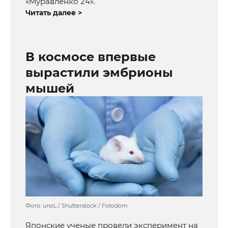
«Муравленко 24».
Читать далее >
В космосе впервые
вырастили эмбрионы
мышей
Фото: unoL / Shutterstock / Fotodom
Японские ученые провели эксперимент на