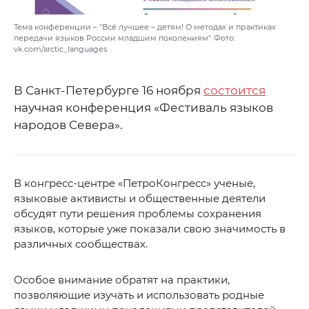
Тема конференции – "Всё лучшее – детям! О методах и практиках
передачи языков России младшим поколениям". Фото:
vk.com/arctic_languages
В Санкт-Петербурге 16 ноября
состоится
научная конференция «Фестиваль языков
народов Севера».
В конгресс-центре «ПетроКонгресс» ученые,
языковые активисты и общественные деятели
обсудят пути решения проблемы сохранения
языков, которые уже показали свою значимость в
различных сообществах.
Особое внимание обратят на практики,
позволяющие изучать и использовать родные