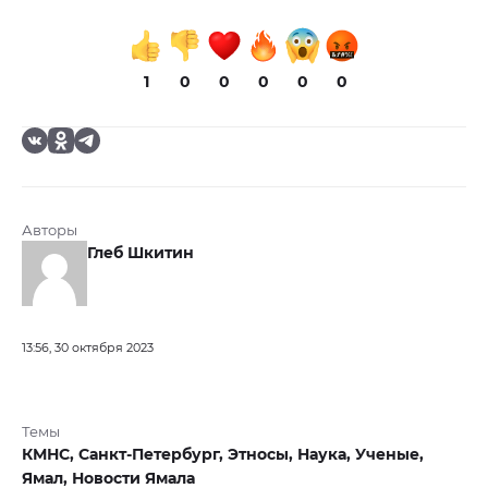
1
0
0
0
0
0
Авторы
Глеб Шкитин
13:56, 30 октября 2023
Темы
КМНС,
Санкт-Петербург,
Этносы,
Наука,
Ученые,
Ямал,
Новости Ямала