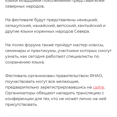
языки младшими поколениями представителей
северных народов.
На фестивале будут представлены ненецкий,
селькупский, нанайский, вепсский, хантыйский и
другие языки коренных народов Севера.
На полях форума также пройдут мастер-классы,
семинары и практикумы, участники которых смогут
узнать, как сегодня работают специалисты по
сохранению языка.
Фестиваль организован правительством ЯНАО,
поучаствовать могут все желающие,
предварительно зарегистрировавшись на
сайте
.
Организаторы обещают наладить трансляцию с
конференции для тех, кто не может лично на ней
присутствовать.