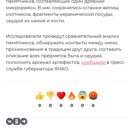
памятников, составляющих один древний
микрорайон. В них сохранились останки жилищ
охотников, фрагменты керамической посуды,
орудий из камня и кости.
Исследователи проведут сравнительный анализ
памятников, обнаружить контакты между ними,
проникновения в традиции друг друга, составить
описание всех предметов быта и орудий,
пополнить арсенал артефактов,
сообщили
в пресс-
службе губернатора ЯНАО.
0
0
0
0
0
0