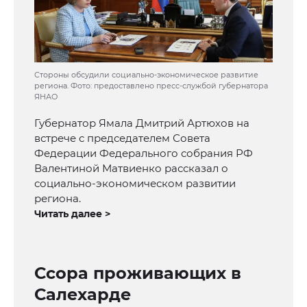
Стороны обсудили социально-экономическое развитие
региона. Фото: предоставлено пресс-службой губернатора
ЯНАО
Губернатор Ямала Дмитрий Артюхов на
встрече с председателем Совета
Федерации Федерального собрания РФ
Валентиной Матвиенко рассказал о
социально-экономическом развитии
региона.
Читать далее >
Ссора проживающих в
Салехарде