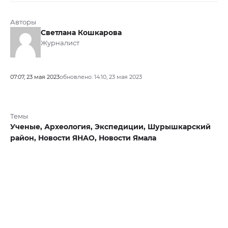
Авторы
Светлана Кошкарова
Журналист
07:07, 23 мая 2023
обновлено: 14:10, 23 мая 2023
Темы
Ученые,
Археология,
Экспедиции,
Шурышкарский
район,
Новости ЯНАО,
Новости Ямала