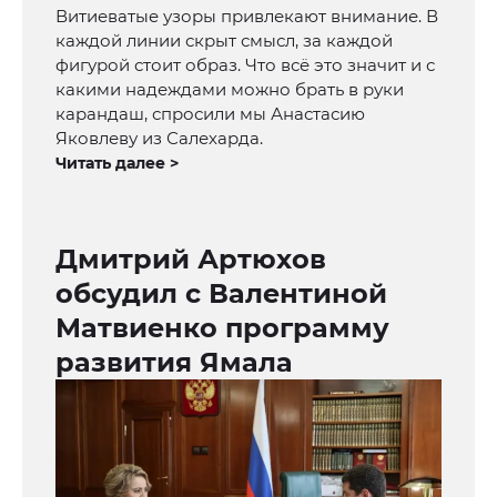
Витиеватые узоры привлекают внимание. В
каждой линии скрыт смысл, за каждой
фигурой стоит образ. Что всё это значит и с
какими надеждами можно брать в руки
карандаш, спросили мы Анастасию
Яковлеву из Салехарда.
Читать далее >
Дмитрий Артюхов
обсудил c Валентиной
Матвиенко программу
развития Ямала