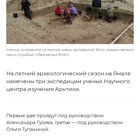
Ученые отправятся на поиски новых артефактов. Фото: предоставлено
пресс-службой губернатора ЯНАО
На летний археологический сезон на Ямале
намечены три экспедиции ученых Научного
центра изучения Арктики.
Первые две пройдут под руководством
Александра Гусева, третья — под руководством
Ольги Тупахиной.