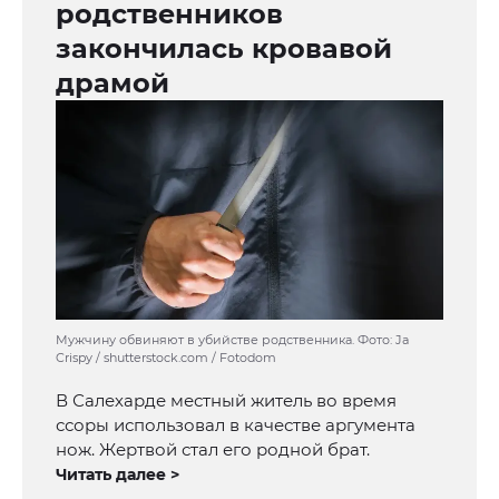
родственников
закончилась кровавой
драмой
Мужчину обвиняют в убийстве родственника. Фото: Ja
Crispy / shutterstock.com / Fotodom
В Салехарде местный житель во время
ссоры использовал в качестве аргумента
нож. Жертвой стал его родной брат.
Читать далее >