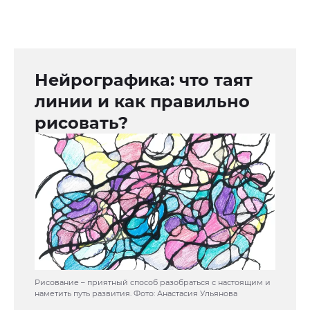
Нейрографика: что таят
линии и как правильно
рисовать?
Рисование – приятный способ разобраться с настоящим и
наметить путь развития. Фото: Анастасия Ульянова