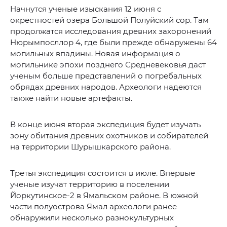
Начнутся ученые изыскания 12 июня с
окрестностей озера Большой Полуйский сор. Там
продолжатся исследования древних захоронений
Нюрымпосллор 4, где были прежде обнаружены 64
могильных впадины. Новая информация о
могильнике эпохи позднего Средневековья даст
ученым больше представлений о погребальных
обрядах древних народов. Археологи надеются
также найти новые артефакты.
В конце июня вторая экспедиция будет изучать
зону обитания древних охотников и собирателей
на территории Шурышкарского района.
Третья экспедиция состоится в июле. Впервые
ученые изучат территорию в поселении
Йоркутинское-2 в Ямальском районе. В южной
части полуострова Ямал археологи ранее
обнаружили несколько разнокультурных