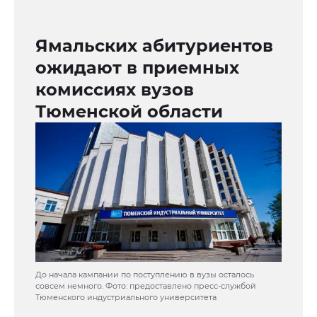
Ямальских абитуриентов
ожидают в приемных
комиссиях вузов
Тюменской области
До начала кампании по поступлению в вузы осталось
совсем немного. Фото: предоставлено пресс-службой
Тюменского индустриального университета