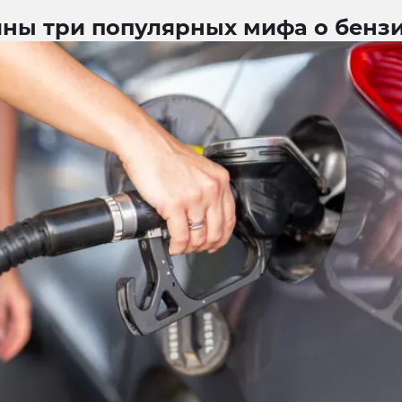
яны три популярных мифа о бенз