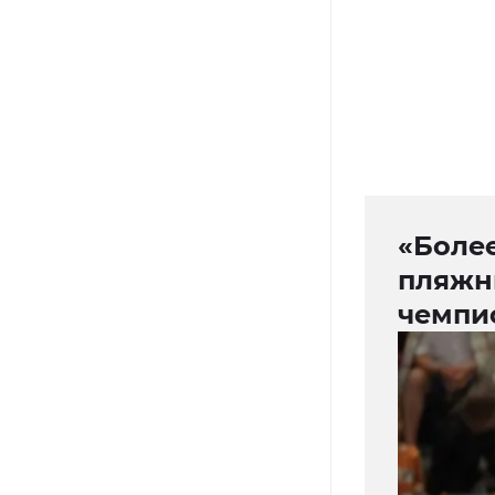
«Более
пляжн
чемпи