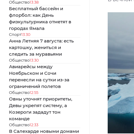
Общество
13:38
Бесплатный бассейн и
флорбол: как День
физкультурника отметят в
городах Ямала
Спорт
13:30
Анна Летняя 7 августа: есть
картошку, жениться и
следить за муравьями
Общество
13:30
Авиарейсы между
Ноябрьском и Сочи
перенесли на сутки из-за
ограничений полетов
Общество
12:55
Овны уточнят приоритеты,
Девы укрепят систему, а
Козероги зададут тон
команде
Общество
12:33
В Салехарде новыми домами