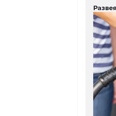
Разве