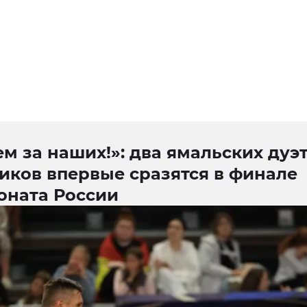
м за наших!»: два ямальских дуэ
иков впервые сразятся в финале
оната России