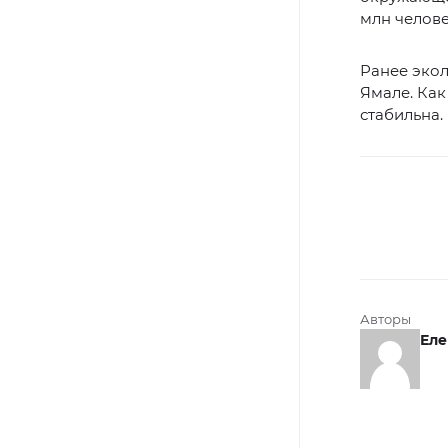
млн челове
Ранее эко
Ямале. Как
стабильна.
Авторы
Еле