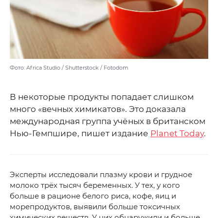
Фото: Africa Studio / Shutterstock / Fotodom
В некоторые продукты попадает слишком
много «вечных химикатов». Это доказала
международная группа учёных в британском
Нью-Гемпшире, пишет издание
Planet Today
.
Эксперты исследовали плазму крови и грудное
молоко трёх тысяч беременных. У тех, у кого
больше в рационе белого риса, кофе, яиц и
морепродуктов, выявили больше токсичных
химических веществ. У них обнаружили и больше