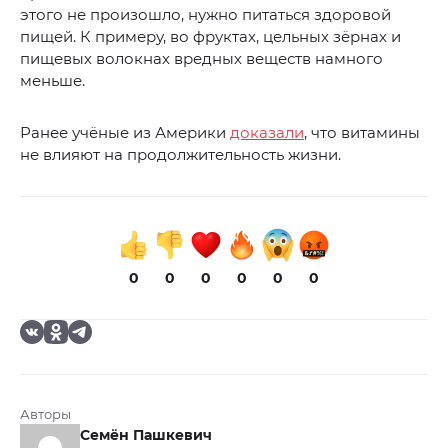
этого не произошло, нужно питаться здоровой
пищей. К примеру, во фруктах, цельных зёрнах и
пищевых волокнах вредных веществ намного
меньше.
Ранее учёные из Америки
доказали
, что витамины
не влияют на продолжительность жизни.
0
0
0
0
0
0
Авторы
Семён Пашкевич