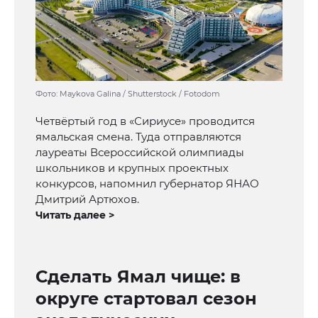
Фото: Maykova Galina / Shutterstock / Fotodom
Четвёртый год в «Сириусе» проводится
ямальская смена. Туда отправляются
лауреаты Всероссийской олимпиады
школьников и крупных проектных
конкурсов, напомнил губернатор ЯНАО
Дмитрий Артюхов.
Читать далее >
Сделать Ямал чище: в
округе стартовал сезон