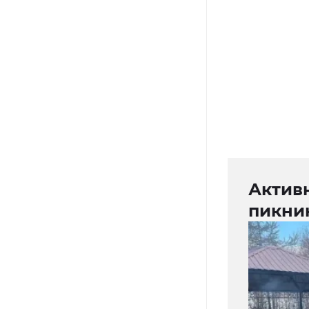
Актив
пикни