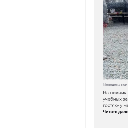
Молодежь поиг
На пикник
учебных з
гостях» у 
Читать дале