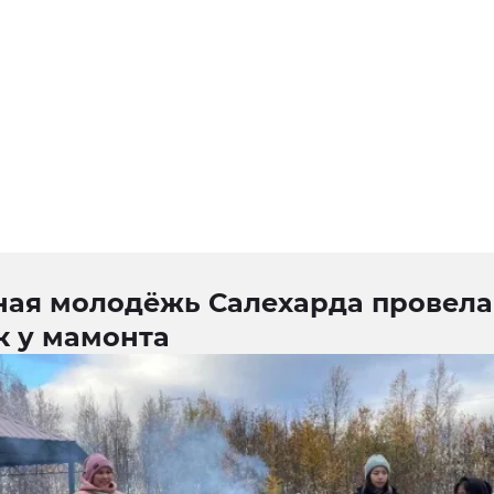
ная молодёжь Салехарда провела
к у мамонта