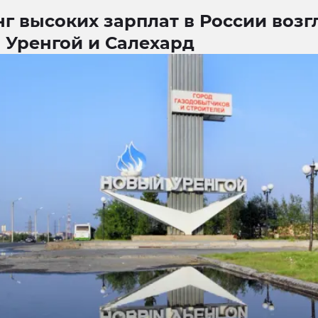
г высоких зарплат в России воз
 Уренгой и Салехард