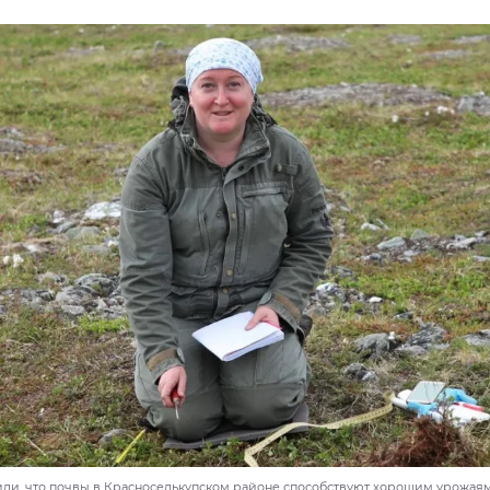
ли, что почвы в Красноселькупском районе способствуют хорошим урожаям