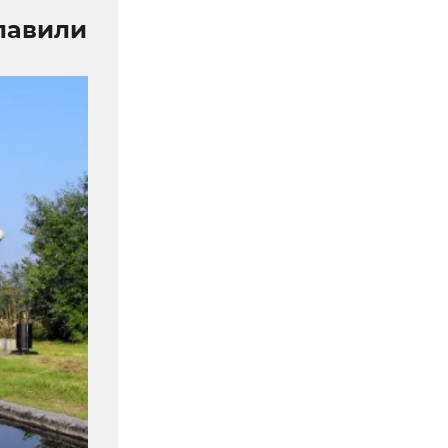
главили