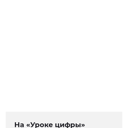
На «Уроке цифры»