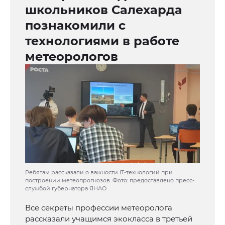
школьников Салехарда
познакомили с
технологиями в работе
метеорологов
Ребятам рассказали о важности IT-технологий при
построении метеопрогнозов. Фото: предоставлено пресс-
службой губернатора ЯНАО
Все секреты профессии метеоролога
рассказали учащимся экокласса в третьей