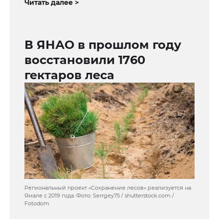
Читать далее >
В ЯНАО в прошлом году
восстановили 1760
гектаров леса
Региональный проект «Сохранение лесов» реализуется на
Ямале с 2019 года. Фото: Serrgey75 / shutterstock.com /
Fotodom