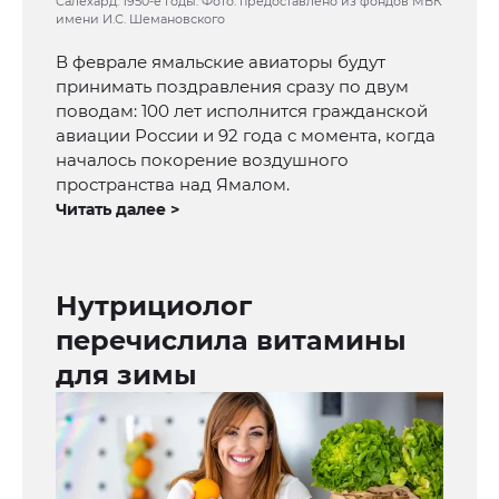
Салехард. 1950-е годы. Фото: предоставлено из фондов МВК
имени И.С. Шемановского
В феврале ямальские авиаторы будут
принимать поздравления сразу по двум
поводам: 100 лет исполнится гражданской
авиации России и 92 года с момента, когда
началось покорение воздушного
пространства над Ямалом.
Читать далее >
Нутрициолог
перечислила витамины
для зимы