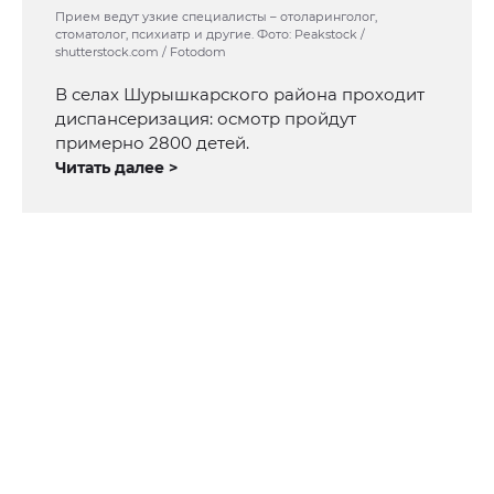
Прием ведут узкие специалисты – отоларинголог,
стоматолог, психиатр и другие. Фото: Peakstock /
shutterstock.com / Fotodom
В селах Шурышкарского района проходит
диспансеризация: осмотр пройдут
примерно 2800 детей.
Читать далее >