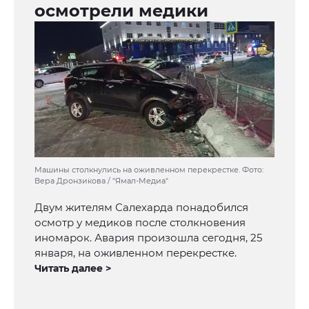
осмотрели медики
Машины столкнулись на оживленном перекрестке. Фото:
Вера Дронзикова / "Ямал-Медиа"
Двум жителям Салехарда понадобился
осмотр у медиков после столкновения
иномарок. Авария произошла сегодня, 25
января, на оживленном перекрестке.
Читать далее >