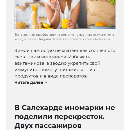
Витаминная профилактика поможет укрепить иммунитет в
холода. Фото: Dragana Gordic / shutterstock.com / Fotodom
Зимой нам остро не хватает как солнечного
света, так и витаминов. Избежать
авитаминоза, а заодно укрепить свой
иммунитет помогут витамины — из
продуктов и в виде препаратов.
Читать далее >
В Салехарде иномарки не
поделили перекресток.
Двух пассажиров