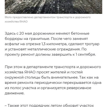
Фото предоставлено департаментом транспорта и дорожного
хозяйства ЯНАО
Здесь с 20 мая дорожники меняют бетонные
бордюры на гранитные. После чего заменят
асфальт на отрезке 1,3 километра, сделают тротуар
и установят металлические ограждения. По
проекту ремонт должны завершить к 1 сентября.
При этом в департаменте транспорта и дорожного
хозяйства ЯНАО просят жителей и гостей
окружной столицы быть внимательнее. Так как на
время ремонта периодически перекрывается одна
из полос участка и организуется реверсивное
движение.
– Также этот подрядчик летом обновит участок