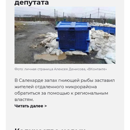
депутата
Фото: личная страница Алексея Денисова, «ВКонтакте»
В Салехарде запах гниющей рыбы заставил
жителей отдаленного микрорайона
обратиться за помощью к региональным
властям.
Читать далее >