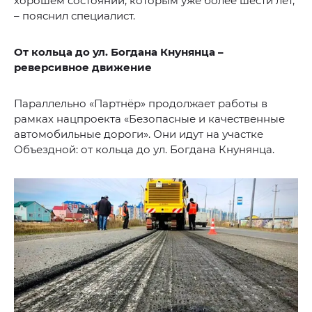
хорошем состоянии, которым уже более шести лет,
– пояснил специалист.
От кольца до ул. Богдана Кнунянца –
реверсивное движение
Параллельно «Партнёр» продолжает работы в
рамках нацпроекта «Безопасные и качественные
автомобильные дороги». Они идут на участке
Объездной: от кольца до ул. Богдана Кнунянца.