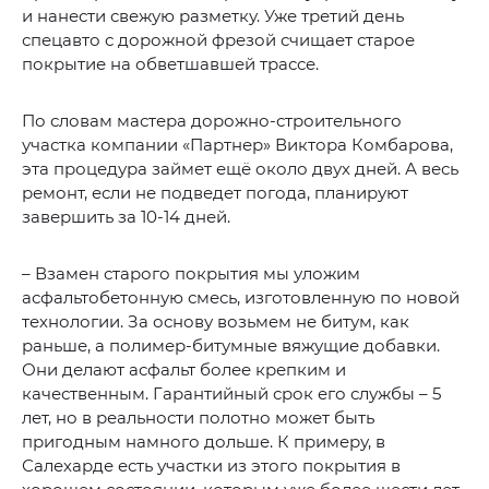
и нанести свежую разметку. Уже третий день
спецавто с дорожной фрезой счищает старое
покрытие на обветшавшей трассе.
По словам мастера дорожно-строительного
участка компании «Партнер» Виктора Комбарова,
эта процедура займет ещё около двух дней. А весь
ремонт, если не подведет погода, планируют
завершить за 10-14 дней.
– Взамен старого покрытия мы уложим
асфальтобетонную смесь, изготовленную по новой
технологии. За основу возьмем не битум, как
раньше, а полимер-битумные вяжущие добавки.
Они делают асфальт более крепким и
качественным. Гарантийный срок его службы – 5
лет, но в реальности полотно может быть
пригодным намного дольше. К примеру, в
Салехарде есть участки из этого покрытия в