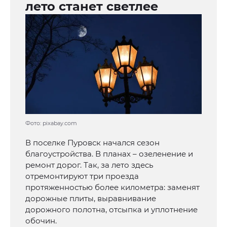
лето станет светлее
Фото: pixabay.com
В поселке Пуровск начался сезон
благоустройства. В планах – озеленение и
ремонт дорог. Так, за лето здесь
отремонтируют три проезда
протяженностью более километра: заменят
дорожные плиты, выравнивание
дорожного полотна, отсыпка и уплотнение
обочин.