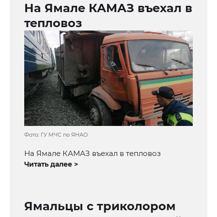
На Ямале КАМАЗ въехал в
тепловоз
Фото: ГУ МЧС по ЯНАО
На Ямале КАМАЗ въехал в тепловоз
Читать далее >
Ямальцы с триколором