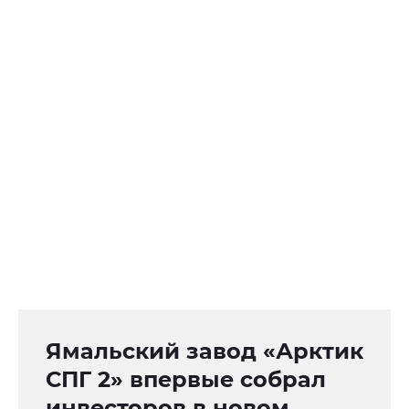
Ямальский завод «Арктик
СПГ 2» впервые собрал
инвесторов в новом