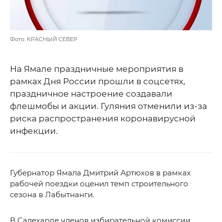
Фото: КРАСНЫЙ СЕВЕР
На Ямале праздничные мероприятия в
рамках Дня России прошли в соцсетях,
праздничное настроение создавали
флешмобы и акции. Гуляния отменили из-за
риска распространения коронавирусной
инфекции.
Губернатор Ямала Дмитрий Артюхов в рамках
рабочей поездки оценил темп строительного
сезона в Лабытнанги.
В Салехарде членов избирательной комиссии