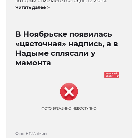
который отмечается сегодня, 12 июня.
Читать далее >
В Ноябрьске появилась
«цветочная» надпись, а в
Надыме сплясали у
мамонта
Фото: НТИА «Миг»