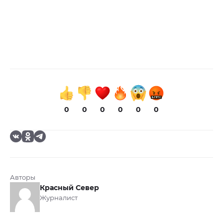
0
0
0
0
0
0
Авторы
Красный Север
Журналист