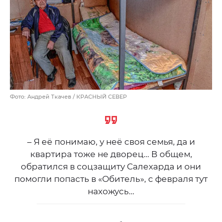
Фото: Андрей Ткачев / КРАСНЫЙ СЕВЕР
– Я её понимаю, у неё своя семья, да и
квартира тоже не дворец… В общем,
обратился в соцзащиту Салехарда и они
помогли попасть в «Обитель», с февраля тут
нахожусь…