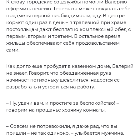
К слову, городские соцслужбы помогли Валерию
оформить пенсию. Теперь он может покупать себе
предметы первой необходимости, еду. В центре
кормят один раз в день – в трапезной при храме
постояльцам дают бесплатно комплексный обед с
первым, вторым и третьим. В остальное время
жильцы обеспечивают себя продовольствием
сами.
Как долго еще пробудет в казенном доме, Валерий
не знает. Говорит, что обездвиженная рука
начинает потихоньку шевелиться, надеется ее
разработать и устроиться на работу.
– Ну, удачи вам, и простите за беспокойство! –
говорим на прощанье хозяину комнаты.
– Совсем не потревожили, я даже рад, что вы
пришли – не так одиноко, – улыбается мужчина.