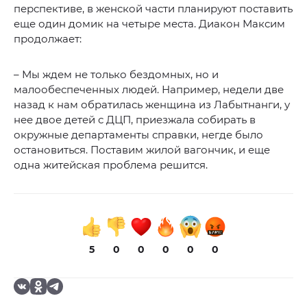
перспективе, в женской части планируют поставить
еще один домик на четыре места. Диакон Максим
продолжает:
– Мы ждем не только бездомных, но и
малообеспеченных людей. Например, недели две
назад к нам обратилась женщина из Лабытнанги, у
нее двое детей с ДЦП, приезжала собирать в
окружные департаменты справки, негде было
остановиться. Поставим жилой вагончик, и еще
одна житейская проблема решится.
5
0
0
0
0
0