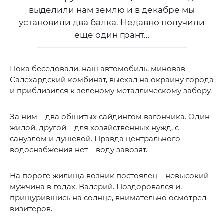
выделили нам землю и в декабре мы
установили два балка. Недавно получили
еще один грант…
Пока беседовали, наш автомобиль, миновав
Салехардский комбинат, выехал на окраину города
и приблизился к зеленому металлическому забору.
За ним – два обшитых сайдингом вагончика. Один
жилой, другой – для хозяйственных нужд, с
санузлом и душевой. Правда центрального
водоснабжения нет – воду завозят.
На пороге жилища возник постоялец – невысокий
мужчина в годах, Валерий. Поздоровался и,
прищурившись на солнце, внимательно осмотрел
визитеров.