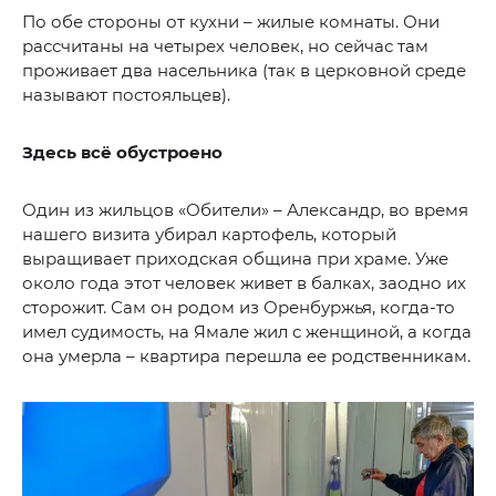
По обе стороны от кухни – жилые комнаты. Они
рассчитаны на четырех человек, но сейчас там
проживает два насельника (так в церковной среде
называют постояльцев).
Здесь всё обустроено
Один из жильцов «Обители» – Александр, во время
нашего визита убирал картофель, который
выращивает приходская община при храме. Уже
около года этот человек живет в балках, заодно их
сторожит. Сам он родом из Оренбуржья, когда-то
имел судимость, на Ямале жил с женщиной, а когда
она умерла – квартира перешла ее родственникам.