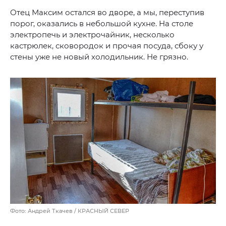
Отец Максим остался во дворе, а мы, переступив
порог, оказались в небольшой кухне. На столе
электропечь и электрочайник, несколько
кастрюлек, сковородок и прочая посуда, сбоку у
стены уже не новый холодильник. Не грязно.
Фото: Андрей Ткачев / КРАСНЫЙ СЕВЕР