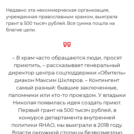
Недавно эта некоммерческая организация,
учрежденная православным храмом, выиграла
грант в 500 тысяч рублей. Вся сумма пошла на
благие цели.
– В храм часто обращаются люди, просят
приютить, – рассказывает генеральный
директор центра соцподдержки «Обитель»
диакон Максим Шкляров. – Контингент
самый разный: бывшие заключенные,
паломники или кто-то проездом. У владыки
Николая появилась идея создать приют.
Первый грант на 500 тысяч рублей, в
конкурсе департамента внутренней
политики ЯНАО, мы выиграли в 2018 году.
Власти окружной столицы безвозмездно