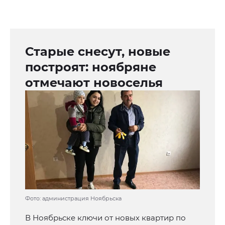
Старые снесут, новые
построят: ноябряне
отмечают новоселья
Фото: администрация Ноябрьска
В Ноябрьске ключи от новых квартир по