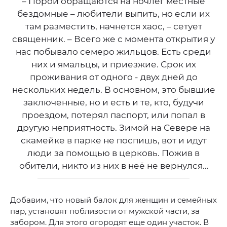
– Порой обращаются на ночлег местные
бездомные – любители выпить, но если их
там разместить, начнется хаос, – сетует
священник. – Всего же с момента открытия у
нас побывало семеро жильцов. Есть среди
них и ямальцы, и приезжие. Срок их
проживания от одного - двух дней до
нескольких недель. В основном, это бывшие
заключенные, но и есть и те, кто, будучи
проездом, потерял паспорт, или попал в
другую неприятность. Зимой на Севере на
скамейке в парке не поспишь, вот и идут
люди за помощью в церковь. Пожив в
обители, никто из них в неё не вернулся…
Добавим, что новый балок для женщин и семейных
пар, установят поблизости от мужской части, за
забором. Для этого огородят еще один участок. В