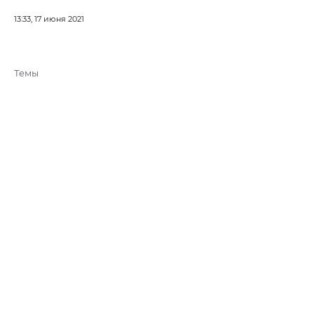
13:33, 17 июня 2021
Темы