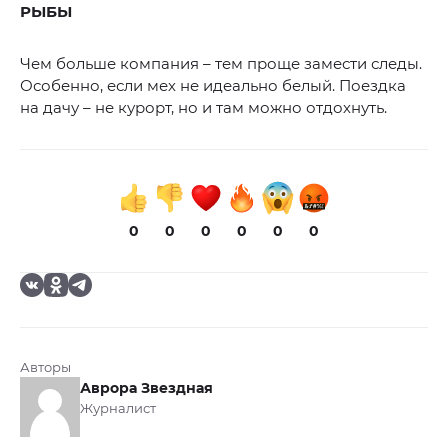
РЫБЫ
Чем больше компания – тем проще замести следы.
Особенно, если мех не идеально белый. Поездка
на дачу – не курорт, но и там можно отдохнуть.
0
0
0
0
0
0
Авторы
Аврора Звездная
Журналист