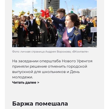
Фото: личная страница Андрея Воронова, «ВКонтакте»
На заседании оперштаба Нового Уренгоя
приняли решение отменить городской
выпускной для школьников и День
молодежи.
Читать далее >
Баржа помешала