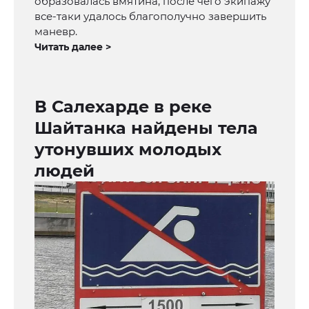
образовалась вмятина, после чего экипажу
все-таки удалось благополучно завершить
маневр.
Читать далее >
В Салехарде в реке
Шайтанка найдены тела
утонувших молодых
людей