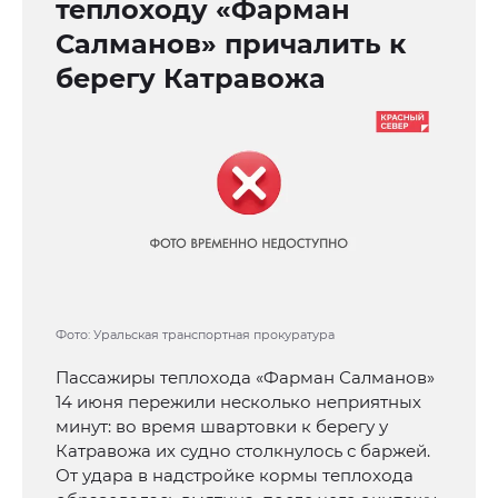
теплоходу «Фарман
Салманов» причалить к
берегу Катравожа
Фото: Уральская транспортная прокуратура
Пассажиры теплохода «Фарман Салманов»
14 июня пережили несколько неприятных
минут: во время швартовки к берегу у
Катравожа их судно столкнулось с баржей.
От удара в надстройке кормы теплохода