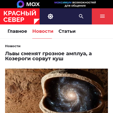
Главное
Новости
Статьи
Новости
Львы сменят грозное амплуа, а
Козероги сорвут куш