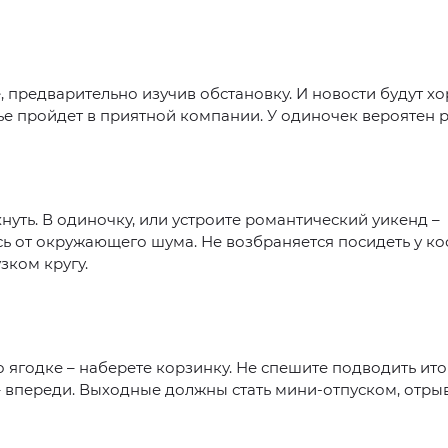
, предварительно изучив обстановку. И новости будут х
е пройдет в приятной компании. У одиночек вероятен 
нуть. В одиночку, или устроите романтический уикенд –
ь от окружающего шума. Не возбраняется посидеть у ко
узком кругу.
 ягодке – наберете корзинку. Не спешите подводить ито
– впереди. Выходные должны стать мини-отпуском, отрыв