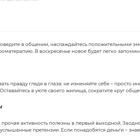
роведите в общении, наслаждайтесь положительными эм
роматерапию. В воскресенье новое будет легко запомина
зать правду глядя в глаза: не изменяйте себе – просто и
 Оставайтесь в уюте своего жилища, сократите круг обще
Ы
 прочая активность полезны в первый выходной. Заодн
услышанные претензии. Если понадобятся деньги – знает