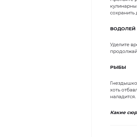
кулинарным
сохранить 
ВОДОЛЕЙ
Уделите вр
продолжайт
РЫБЫ
Гнездышко 
хоть отбав
наладится.
Какие сюр