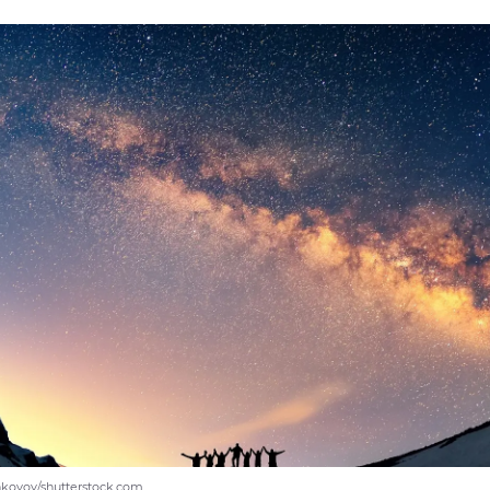
nkovoy/shutterstock.com