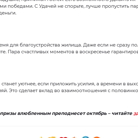
и победами. С Удачей не спорьте, лучше пропустить пар
деньги.
емя для благоустройства жилища. Даже если не сразу по
е. Пара счастливых моментов в воскресенье гарантиро
станет уютнее, если приложить усилия, а времени в вых
ляй. Это сделает вклад во взаимоотношения с половинко
призы влюбленным преподнесет октябрь – читайте
з