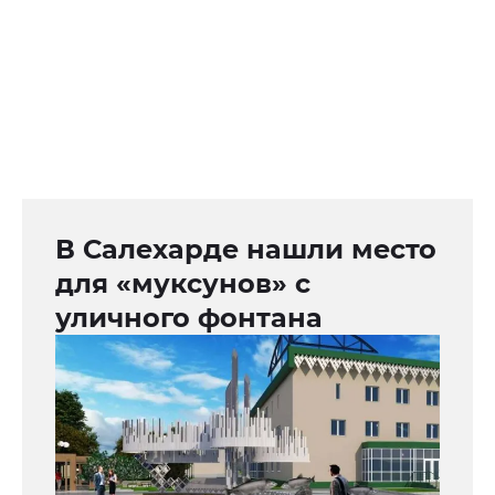
В Салехарде нашли место
для «муксунов» с
уличного фонтана