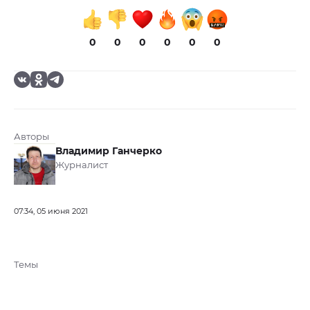
0
0
0
0
0
0
Авторы
Владимир Ганчерко
Журналист
07:34, 05 июня 2021
Темы