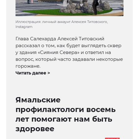
Иллюстрация: личный аккаунт Алексея Титовского,
Instagram
Глава Салехарда Алексей Титовский
рассказал о том, как будет выглядеть сквер
у здания «Сияния Севера» и ответил на
вопрос, который часто задавали некоторые
горожане.
Читать далее >
Ямальские
профилактологи восемь
лет помогают нам быть
здоровее