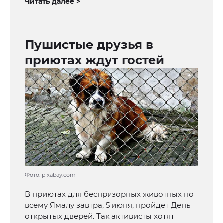
Читать далее >
Пушистые друзья в
приютах ждут гостей
Фото: pixabay.com
В приютах для беспризорных животных по
всему Ямалу завтра, 5 июня, пройдет День
открытых дверей. Так активисты хотят