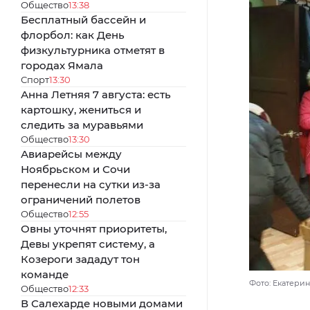
Общество
13:38
Бесплатный бассейн и
флорбол: как День
физкультурника отметят в
городах Ямала
Спорт
13:30
Анна Летняя 7 августа: есть
картошку, жениться и
следить за муравьями
Общество
13:30
Авиарейсы между
Ноябрьском и Сочи
перенесли на сутки из-за
ограничений полетов
Общество
12:55
Овны уточнят приоритеты,
Девы укрепят систему, а
Козероги зададут тон
команде
Фото: Екатери
Общество
12:33
В Салехарде новыми домами