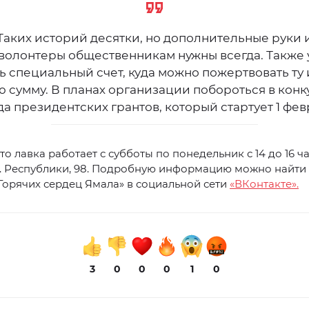
Таких историй десятки, но дополнительные руки 
волонтеры общественникам нужны всегда. Также 
ь специальный счет, куда можно пожертвовать ту
ю сумму. В планах организации побороться в конк
а президентских грантов, который стартует 1 фев
то лавка работает с субботы по понедельник с 14 до 16 ч
л. Республики, 98. Подробную информацию можно найти
Горячих сердец Ямала» в социальной сети
«ВКонтакте».
3
0
0
0
1
0