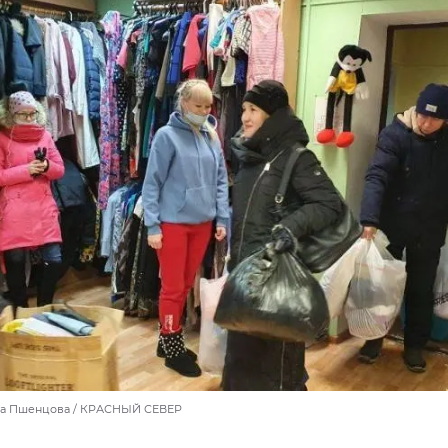
на Пшенцова / КРАСНЫЙ СЕВЕР