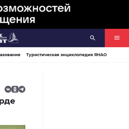
азование
Туристическая энциклопедия ЯНАО
рде