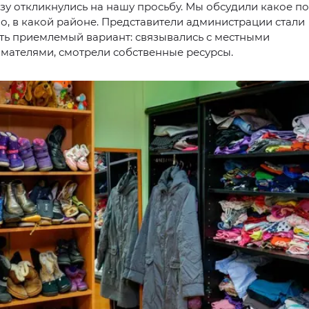
азу откликнулись на нашу просьбу. Мы обсудили какое 
, в какой районе. Представители администрации стали
ть приемлемый вариант: связывались с местными
мателями, смотрели собственные ресурсы.