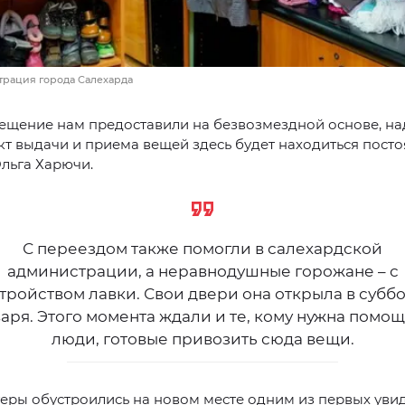
трация города Салехарда
щение нам предоставили на безвозмездной основе, над
кт выдачи и приема вещей здесь будет находиться посто
льга Харючи.
С переездом также помогли в салехардской
администрации, а неравнодушные горожане – с
тройством лавки. Свои двери она открыла в суббо
аря. Этого момента ждали и те, кому нужна помощ
люди, готовые привозить сюда вещи.
еры обустроились на новом месте одним из первых увид