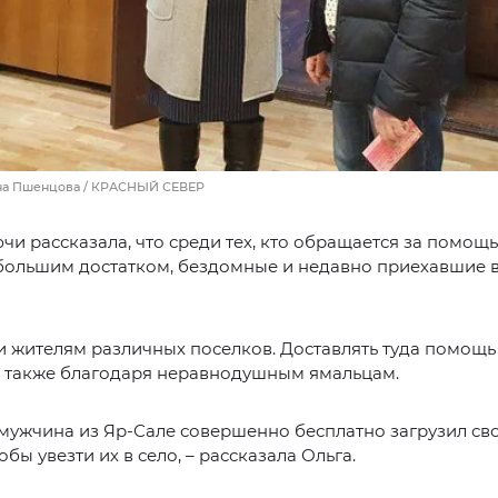
ина Пшенцова / КРАСНЫЙ СЕВЕР
чи рассказала, что среди тех, кто обращается за помощь
ебольшим достатком, бездомные и недавно приехавшие 
 жителям различных поселков. Доставлять туда помощь
я также благодаря неравнодушным ямальцам.
 мужчина из Яр-Сале совершенно бесплатно загрузил с
бы увезти их в село, – рассказала Ольга.