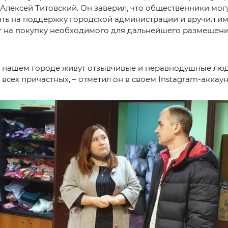
Алексей Титовский. Он заверил, что общественники мог
ать на поддержку городской администрации и вручил и
т на покупку необходимого для дальнейшего размещени
 в нашем городе живут отзывчивые и неравнодушные люд
всех причастных, – отметил он в своем Instagram-аккаун