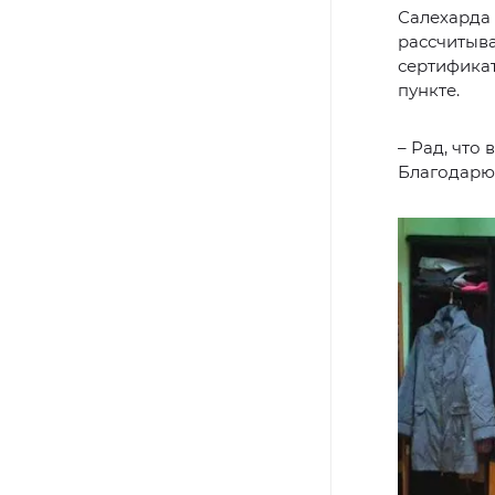
Салехарда 
рассчитыв
сертифика
пункте.
– Рад, что
Благодарю 