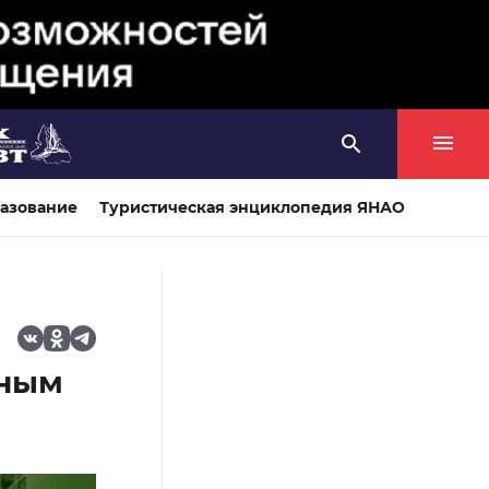
азование
Туристическая энциклопедия ЯНАО
нным