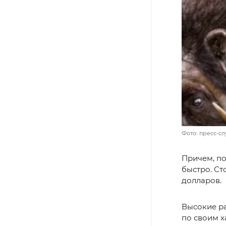
Фото: пресс-с
Причем, по
быстро. Ст
долларов.
Высокие р
по своим х