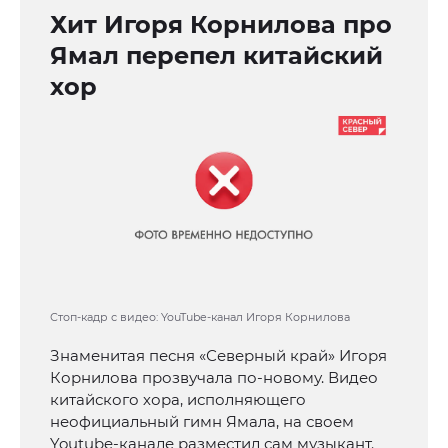
Хит Игоря Корнилова про
Ямал перепел китайский
хор
Стоп-кадр с видео: YouTube-канал Игоря Корнилова
Знаменитая песня «Северный край» Игоря
Корнилова прозвучала по-новому. Видео
китайского хора, исполняющего
неофициальный гимн Ямала, на своем
Youtube-канале разместил сам музыкант.