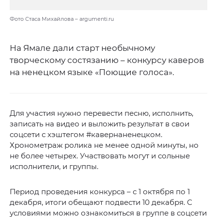
Фото Стаса Михайлова – argumenti.ru
На Ямале дали старт необычному
творческому состязанию – конкурсу каверов
на ненецком языке «Поющие голоса».
Для участия нужно перевести песню, исполнить,
записать на видео и выложить результат в свои
соцсети с хэштегом #кавернаненецком.
Хронометраж ролика не менее одной минуты, но
не более четырех. Участвовать могут и сольные
исполнители, и группы.
Период проведения конкурса – с 1 октября по 1
декабря, итоги обещают подвести 10 декабря. С
условиями можно ознакомиться в группе в соцсети