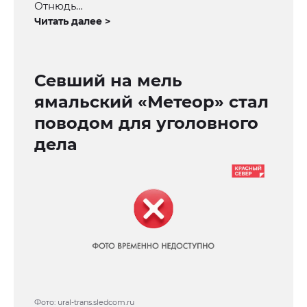
Отнюдь…
Читать далее >
Севший на мель
ямальский «Метеор» стал
поводом для уголовного
дела
Фото: ural-trans.sledcom.ru