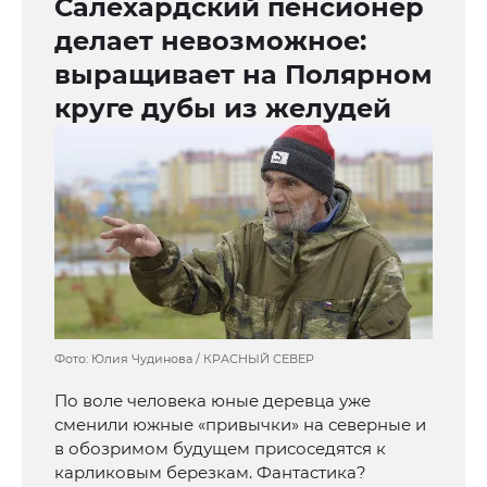
Салехардский пенсионер
делает невозможное:
выращивает на Полярном
круге дубы из желудей
Фото: Юлия Чудинова / КРАСНЫЙ СЕВЕР
По воле человека юные деревца уже
сменили южные «привычки» на северные и
в обозримом будущем присоседятся к
карликовым березкам. Фантастика?