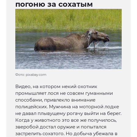
погоню за сохатым
Фото: pixabay.com
Видео, на котором некий охотник
промышляет лося не совсем гуманными
способами, привлекло внимание
полицейских. Мужчина на моторной лодке
не давал плывущему рогачу выйти на берег.
Когда у животного это все же получилось,
зверобой достал оружие и попытался
застрелить сохатого. Но добыча убежала в