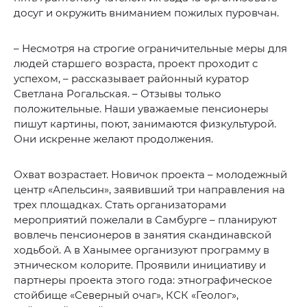
досуг и окружить вниманием пожилых пуровчан.
– Несмотря на строгие ограничительные меры для
людей старшего возраста, проект проходит с
успехом, – рассказывает районный куратор
Светлана Рогальская. – Отзывы только
положительные. Наши уважаемые пенсионеры
пишут картины, поют, занимаются физкультурой.
Они искренне желают продолжения.
Охват возрастает. Новичок проекта – молодежный
центр «Апельсин», заявивший три направления на
трех площадках. Стать организаторами
мероприятий пожелали в Самбурге – планируют
вовлечь пенсионеров в занятия скандинавской
ходьбой. А в Ханымее организуют программу в
этническом колорите. Проявили инициативу и
партнеры проекта этого года: этнографическое
стойбище «Северный очаг», КСК «Геолог»,