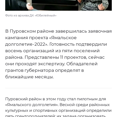
Фото из архива ДК «Юбилейный»
В Пуровском районе завершилась заявочная
кампания проекта «Ямальское
долголетие-2022». Готовность подтвердили
восемь организаций из пяти поселений
района. Представлены 11 проектов, сейчас
они проходят экспертизу. Обладателей
грантов губернатора определят в
ближайшие месяцы.
Пуровский район в этом году стал пилотным для
«Ямальского долголетия». Весной среди районных
культурных и спортивных организаций определили
пять грантополучателей: их задача организовать