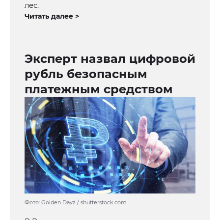
лес.
Читать далее >
Эксперт назвал цифровой
рубль безопасным
платежным средством
Фото: Golden Dayz / shutterstock.com