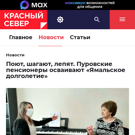
Главное
Новости
Статьи
Новости
Поют, шагают, лепят. Пуровские
пенсионеры осваивают «Ямальское
долголетие»