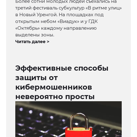
Более сотни молодых людей съехались на
третий фестиваль субкультур «В ритме улиц»
в Новый Уренгой. На площадках под
открытым небом «Виадук» и у ГДК
«Октябрь» каждому направлению
выделены зоны.
Читать далее >
Эффективные способы
защиты от
кибермошенников
невероятно просты