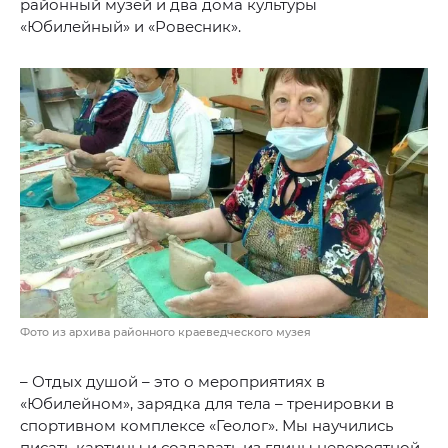
районный музей и два дома культуры
«Юбилейный» и «Ровесник».
Фото из архива районного краеведческого музея
– Отдых душой – это о мероприятиях в
«Юбилейном», зарядка для тела – тренировки в
спортивном комплексе «Геолог». Мы научились
писать картины и создавать из глины невероятной