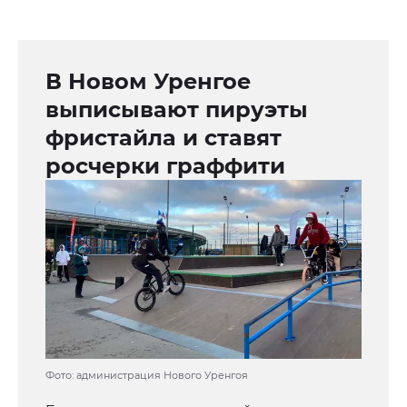
В Новом Уренгое
выписывают пируэты
фристайла и ставят
росчерки граффити
Фото: администрация Нового Уренгоя