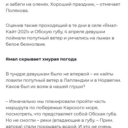
и забеги на оленях. Хороший праздник, – отмечает
Полякова.
Оценив также проходящий в те дни в селе «Ямал-
Кайт-2021» и Обскую губу, 4 апреля девушки
поймали попутный ветер и умчались на лыжах в
белое безмолвие.
Ямал скрывает хмурая погода
В тундре девушкам было не впервой – их кайты
ловили попутный ветер в Лапландии и в Норвегии.
Каков был их вояж в нашей глуши?
– Изначально мы планировали пройти часть
маршрута по побережью Карского моря,
посмотреть, что представляет собой Обская губа.
Но не смогли – реки (впадающие в губу. – Прим.
автора) стали покрывать водой. И это не очень