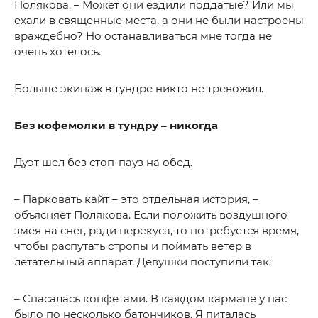
Полякова. – Может они ездили поддатые? Или мы
ехали в священные места, а они не были настроены
враждебно? Но останавливаться мне тогда не
очень хотелось.
Больше экипаж в тундре никто не тревожил.
Без кофемолки в тундру – никогда
Дуэт шел без стоп-пауз на обед.
– Парковать кайт – это отдельная история, –
объясняет Полякова. Если положить воздушного
змея на снег, ради перекуса, то потребуется время,
чтобы распутать стропы и поймать ветер в
летательный аппарат. Девушки поступили так:
– Спасалась конфетами. В каждом кармане у нас
было по несколько батончиков. Я питалась