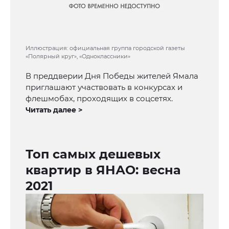
Иллюстрация: официальная группа городской газеты
«Полярный круг», «Одноклассники»
В преддверии Дня Победы жителей Ямала
приглашают участвовать в конкурсах и
флешмобах, проходящих в соцсетях.
Читать далее >
Топ самых дешевых
квартир в ЯНАО: весна
2021