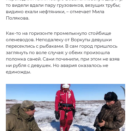
то видели вдали пару грузовиков, везущих трубы;
видимо ехали нефтяники, – отмечает Мила
Полякова.
Как-то на горизонте промелькнуло стойбище
оленеводов. Неподалеку от Воркуты девушки
пересеклись с рыбаками. В сам город пришлось
заглянуть по воле случая: у обеих произошла
поломка саней. Сани починили, при этом не взяв
ни рубля с девушек. Но авария оказалось не
единожды.