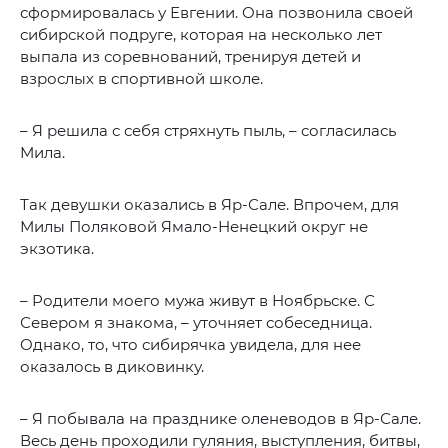
сформировалась у Евгении. Она позвонила своей
сибирской подруге, которая на несколько лет
выпала из соревнований, тренируя детей и
взрослых в спортивной школе.
– Я решила с себя стряхнуть пыль, – согласилась
Мила.
Так девушки оказались в Яр-Сале. Впрочем, для
Милы Поляковой Ямало-Ненецкий округ не
экзотика.
– Родители моего мужа живут в Ноябрьске. С
Севером я знакома, – уточняет собеседница.
Однако, то, что сибирячка увидела, для нее
оказалось в диковинку.
– Я побывала на празднике оленеводов в Яр-Сале.
Весь день проходили гуляния, выступления, битвы,