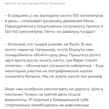
Фото из личного архива Милы Поляковой
– В среднем, у нас выходило около 100 километров
в день, – описывает динамику движения Мила.
Периодически у спортсменок получалось пройти и
120-140 километров. Легко ли давалась тундра?
– Иллюзий, что тундра ровная, не было. В ней
много оврагов. Например, после Воркуты нам
понадобилось обойти одну реку. Пришлось долго
идти вдоль русла, искать место, где берег станет
пологим, – обозначает сложности сибирячка, – Еще
некоторые участки на географических картах
оказались белыми. Мы не знали, какой там рельеф.
Ямал нам особенно рассмотреть не удалось. Шли в
«молоке». Только на третий день пошла
видимость». И подходя к Байдарацкой губе,
спортсменки залюбовались на живописные