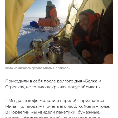
Фото из личного архива Милы Поляковой
Приходили в себя после долгого дня «Белка и
Стрелка», не только вскрывая полуфабрикаты.
– Мы даже кофе мололи и варили! – признается
Мила Полякова, – Я очень его люблю. Женя – тоже.
В Норвегии мы увидели пакетики (бумажные,
внутри – фольгированные), на одну порцию, с