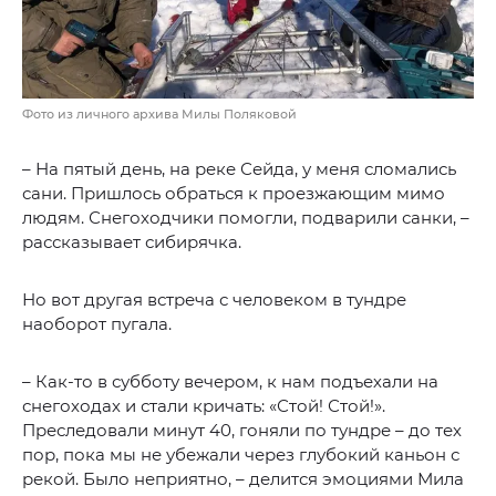
Фото из личного архива Милы Поляковой
– На пятый день, на реке Сейда, у меня сломались
сани. Пришлось обраться к проезжающим мимо
людям. Снегоходчики помогли, подварили санки, –
рассказывает сибирячка.
Но вот другая встреча с человеком в тундре
наоборот пугала.
– Как-то в субботу вечером, к нам подъехали на
снегоходах и стали кричать: «Стой! Стой!».
Преследовали минут 40, гоняли по тундре – до тех
пор, пока мы не убежали через глубокий каньон с
рекой. Было неприятно, – делится эмоциями Мила