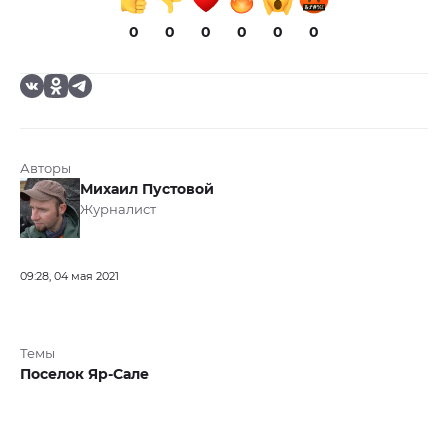
0
0
0
0
0
0
Авторы
Михаил Пустовой
Журналист
09:28, 04 мая 2021
Темы
Поселок Яр-Сале