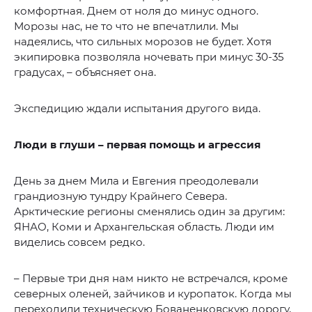
комфортная. Днем от ноля до минус одного.
Морозы нас, не то что не впечатлили. Мы
надеялись, что сильных морозов не будет. Хотя
экипировка позволяла ночевать при минус 30-35
градусах, – объясняет она.
Экспедицию ждали испытания другого вида.
Люди в глуши – первая помощь и агрессия
День за днем Мила и Евгения преодолевали
грандиозную тундру Крайнего Севера.
Арктические регионы сменялись один за другим:
ЯНАО, Коми и Архангельская область. Люди им
виделись совсем редко.
– Первые три дня нам никто не встречался, кроме
северных оленей, зайчиков и куропаток. Когда мы
переходили техническую Бованенковскую дорогу,