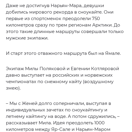
Даже не достигнув Нарьян-Мара, девушки
добились мирового рекорда в сноукайте. Они
первые из спортсменок преодолели 750
километров сразу по трем регионам Арктики. До
этого такие длинные маршруты совершали только
мужские экипажи.
И старт этого отважного маршрута был на Ямале.
Экипаж Милы Поляковой и Евгении Котляровой
давно выступает на российских и норвежских
чемпионатах по снежному кайту (воздушному
змею).
– Мы с Женей долго соперничали, выступая в
индивидуальных зачетах по сноукайтингу и
летнему кайтингу на воде. А потом сдружились, –
рассказывает Мила. Идея преодолеть 1000
километров между Яр-Сале и Нарьян-Маром