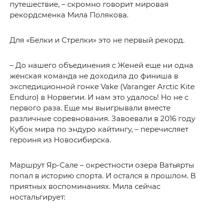
путешествие, – скромно говорит мировая
рекордсменка Мила Полякова.
Для «Белки и Стрелки» это не первый рекорд.
– До нашего объединения с Женей еще ни одна
женская команда не доходила до финиша в
экспедиционной гонке Vake (Varanger Arctic Kite
Enduro) в Норвегии. И нам это удалось! Но не с
первого раза. Еще мы выигрывали вместе
различные соревнования. Завоевали в 2016 году
Кубок мира по эндуро кайтингу, – перечисляет
героиня из Новосибирска.
Маршрут Яр-Сале – окрестности озера Ватьярты
попал в историю спорта. И остался в прошлом. В
приятных воспоминаниях. Мила сейчас
ностальгирует: