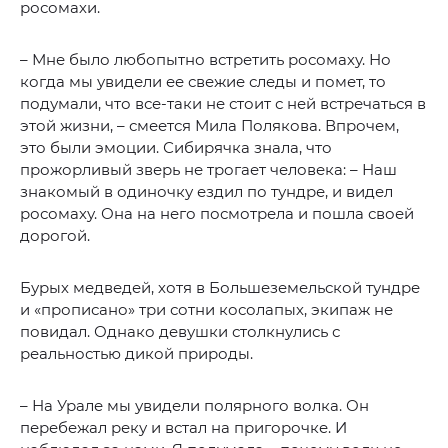
росомахи.
– Мне было любопытно встретить росомаху. Но
когда мы увидели ее свежие следы и помет, то
подумали, что все-таки не стоит с ней встречаться в
этой жизни, – смеется Мила Полякова. Впрочем,
это были эмоции. Сибирячка знала, что
прожорливый зверь не трогает человека: – Наш
знакомый в одиночку ездил по тундре, и видел
росомаху. Она на него посмотрела и пошла своей
дорогой.
Бурых медведей, хотя в Большеземельской тундре
и «прописано» три сотни косолапых, экипаж не
повидал. Однако девушки столкнулись с
реальностью дикой природы.
– На Урале мы увидели полярного волка. Он
перебежал реку и встал на пригорочке. И