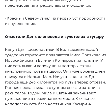
преследования агрессивных снегоходчиков.
«Красный Север» узнал из первых уст подробности
их путешествия.
Отметили День оленевода и «улетели» в тундру
Канун Дня космонавтики. В Большеземельской
тундре на горизонте появляются Мила Полякова из
Новосибирска и Евгения Котлярова из Тольятти. У
них есть лыжи и волокуши, и полторы сотни
килограммов груза на двоих. Они уже восемь дней
движутся в Нарьян-Мар. Ночуют в палатке. До
города еще 243 километра, но путь вперед отрезан.
Ранняя весна слизала с тундры снега и затопила
реки талой водой. Мила и Евгения закачивают
путешествие в неожиданном месте. К счастью,
неподалеку есть база нефтяников Хасыри-4.