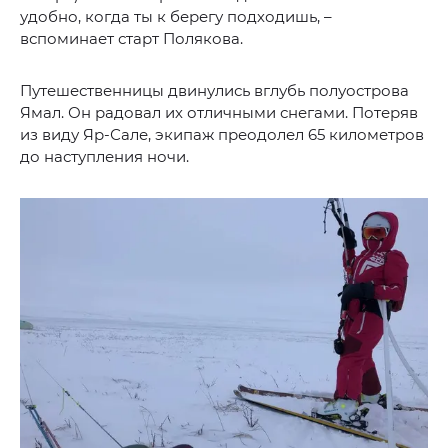
удобно, когда ты к берегу подходишь, –
вспоминает старт Полякова.
Путешественницы двинулись вглубь полуострова
Ямал. Он радовал их отличными снегами. Потеряв
из виду Яр-Сале, экипаж преодолел 65 километров
до наступления ночи.