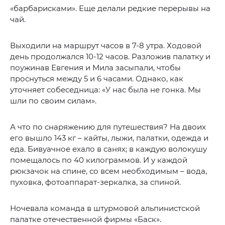
«барбарисками». Еще делали редкие перерывы на
чай.
Выходили на маршрут часов в 7-8 утра. Ходовой
день продолжался 10-12 часов. Разложив палатку и
поужинав Евгения и Мила засыпали, чтобы
проснуться между 5 и 6 часами. Однако, как
уточняет собеседница: «У нас была не гонка. Мы
шли по своим силам».
А что по снаряжению для путешествия? На двоих
его вышло 143 кг – кайты, лыжи, палатки, одежда и
еда. Бивуачное ехало в санях; в каждую волокушу
помещалось по 40 килограммов. И у каждой
рюкзачок на спине, со всем необходимым – вода,
пуховка, фотоаппарат-зеркалка, за спиной.
Ночевала команда в штурмовой альпинистской
палатке отечественной фирмы «Баск».