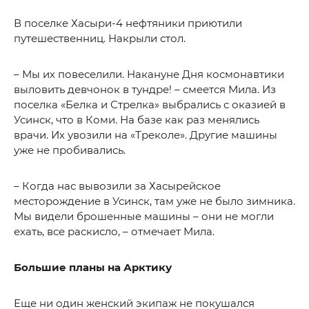
В поселке Хасыри-4 нефтяники приютили
путешественниц. Накрыли стол.
– Мы их повеселили. Накануне Дня космонавтики
выловить девчонок в тундре! – смеется Мила. Из
поселка «Белка и Стрелка» выбрались с оказией в
Усинск, что в Коми. На базе как раз менялись
врачи. Их увозили на «Треколе». Другие машины
уже не пробивались.
– Когда нас вывозили за Хасырейское
месторождение в Усинск, там уже не было зимника.
Мы видели брошенные машины – они не могли
ехать, все раскисло, – отмечает Мила.
Большие планы на Арктику
Еще ни один женский экипаж не покушался