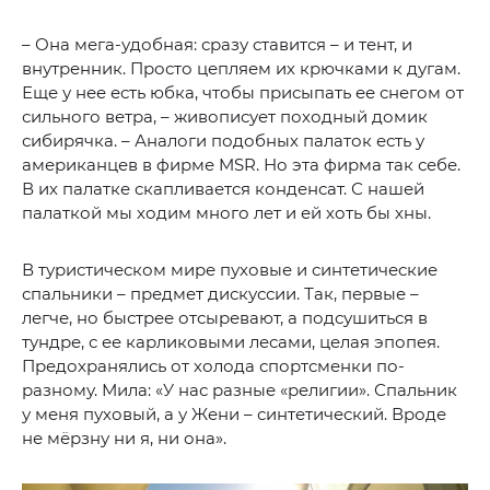
– Она мега-удобная: сразу ставится – и тент, и
внутренник. Просто цепляем их крючками к дугам.
Еще у нее есть юбка, чтобы присыпать ее снегом от
сильного ветра, – живописует походный домик
сибирячка. – Аналоги подобных палаток есть у
американцев в фирме MSR. Но эта фирма так себе.
В их палатке скапливается конденсат. С нашей
палаткой мы ходим много лет и ей хоть бы хны.
В туристическом мире пуховые и синтетические
спальники – предмет дискуссии. Так, первые –
легче, но быстрее отсыревают, а подсушиться в
тундре, с ее карликовыми лесами, целая эпопея.
Предохранялись от холода спортсменки по-
разному. Мила: «У нас разные «религии». Спальник
у меня пуховый, а у Жени – синтетический. Вроде
не мёрзну ни я, ни она».