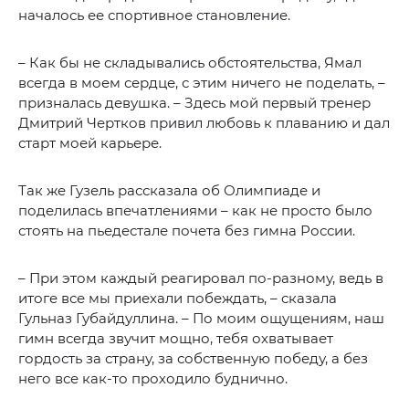
началось ее спортивное становление.
– Как бы не складывались обстоятельства, Ямал
всегда в моем сердце, с этим ничего не поделать, –
призналась девушка. – Здесь мой первый тренер
Дмитрий Чертков привил любовь к плаванию и дал
старт моей карьере.
Так же Гузель рассказала об Олимпиаде и
поделилась впечатлениями – как не просто было
стоять на пьедестале почета без гимна России.
– При этом каждый реагировал по-разному, ведь в
итоге все мы приехали побеждать, – сказала
Гульназ Губайдуллина. – По моим ощущениям, наш
гимн всегда звучит мощно, тебя охватывает
гордость за страну, за собственную победу, а без
него все как-то проходило буднично.