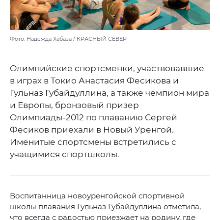
Фото: Надежда Хабаза / КРАСНЫЙ СЕВЕР
Олимпийские спортсменки, участвовавшие
в играх в Токио Анастасия Фесикова и
Гульназ Губайдуллина, а также чемпион мира
и Европы, бронзовый призер
Олимпиады-2012 по плаванию Сергей
Фесиков приехали в Новый Уренгой.
Именитые спортсмены встретились с
учащимися спортшколы.
Воспитанница новоуренгойской спортивной
школы плавания Гульназ Губайдуллина отметила,
что всегда с радостью приезжает на родину, где