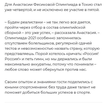
Для Анастасии Фесиковой Олимпиада в Токио стал
уже четвертой, и не исключено ее участие в пятой.
– Будем реалистами – не так легко все дается,
пройти через отбор в состав олимпийской
сборной – это уже успех, – рассказала Анастасия. –
Олимпиада-2021 особенно запомнилась
отсутствием болельщиков, регулярной сдачей
тестов и невозможностью назвать страну, которую
представляешь. Порой хотелось кричать: «Россия!
Россия!» и петь гимн, но мы держались и были
максимально аккуратны, потому что понимали –
любое слово может обернуться против нас.
Своим опытом и знаниями гости поделились с
юными спортсменами: без труда даже талант не
поможет добиться больших успехов в спорте.