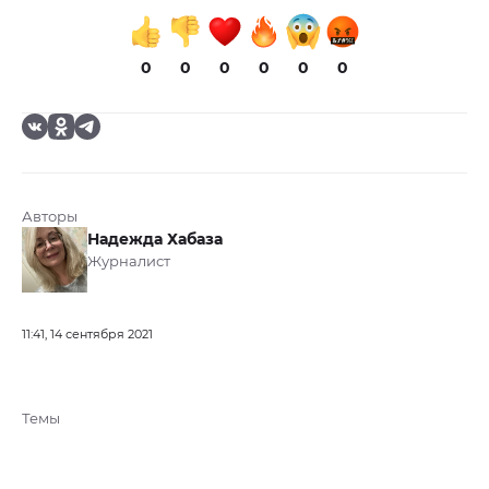
0
0
0
0
0
0
Авторы
Надежда Хабаза
Журналист
11:41, 14 сентября 2021
Темы