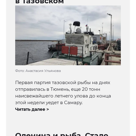
в Тазовском
Фото: Анастасия Ульянова
Первая партия тазовской рыбы на днях
отправилась в Тюмень, еще 20 тонн
наисвежайшего летнего улова до конца
этой недели уедет в Самару.
Читать далее >
Оленина и рыба. Стало