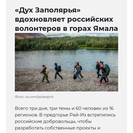
«Дух Заполярья»
вдохновляет российских
волонтеров в горах Ямала
Фото: vk.com/polarspirit
Всего три дня, три темы и 60 человек из 16
регионов. В предгорье Рай-Из встретились
российские добровольцы, чтобы
разработать собственные проекты и