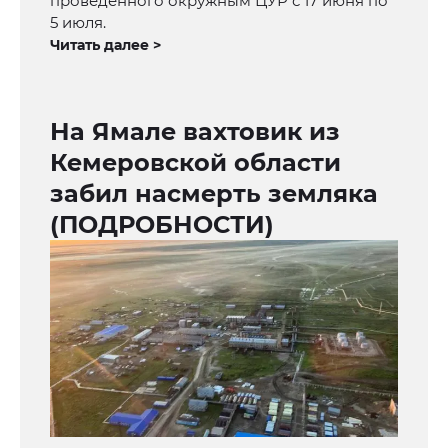
проведенного окружным ЦУР с 17 июня по
5 июля.
Читать далее >
На Ямале вахтовик из
Кемеровской области
забил насмерть земляка
(ПОДРОБНОСТИ)