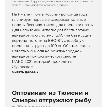
с повышенной грузоподъемностью и продолжительностью
полета. Источник фото: aeromax-group.ru.
На Ямале «Почта России» до конца года
планирует первые экспериментальные
полеты беспилотников для доставки почты.
Для испытаний используют беспилотную
авиационную систему (БАС) на базе судна
вертолетного типа БВС-ВТ, способную
доставлять грузы до 100 кг. Об этом стало
известно 21 июля на Международном
авиационно-космическом салоне
МАКС-2021, который проходит в
Жуковском.
Читать далее >
Оптовикам из Тюмени и
Самары отгружают рыбу