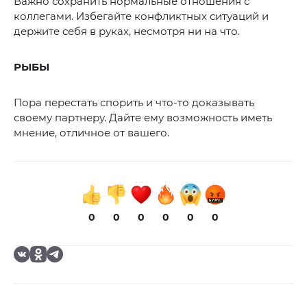
Важно сохранить нормальные отношения с
коллегами. Избегайте конфликтных ситуаций и
держите себя в руках, несмотря ни на что.
РЫБЫ
Пора перестать спорить и что-то доказывать
своему партнеру. Дайте ему возможность иметь
мнение, отличное от вашего.
0
0
0
0
0
0