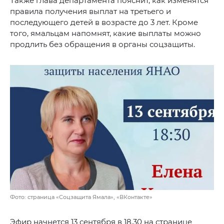
Также глава департамента пояснит, как изменятся
правила получения выплат на третьего и
последующего детей в возрасте до 3 лет. Кроме
того, ямальцам напомнят, какие выплаты можно
продлить без обращения в органы соцзащиты.
Фото: страница «Соцзащита Ямала», «ВКонтакте»
Эфир начнется 13 сентября в 18.30 на странице