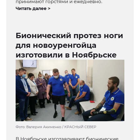
принимают горстями и ежедневно.
Читать далее >
Бионический протез ноги
для новоуренгойца
изготовили в Ноябрьске
Фото: Валерия Акименко / КРАСНЫЙ СЕВЕР
В Ноябрьске изготавливают бионические