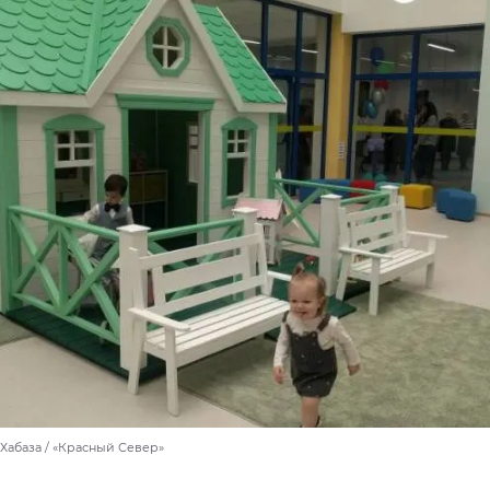
Хабаза / «Красный Север»