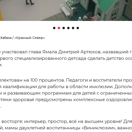
 Хабаза / «Красный Север»
 участвовал глава Ямала Дмитрий Артюхов, назвавший 
рвого специализированного детсада сделать детство ос
.
лектован на 100 процентов. Педагоги и воспитатели пр
 квалификации для работы в области инклюзии. Дополн
 и развивающим программам для детей с ограниченн
тями здоровья предусмотрены комплексные оздоровл
.
 восторге: интерьер, простор, всё на высшем уровне! Дл
, мамы двухлетней воспитанницы «Виниклюзии», важно,