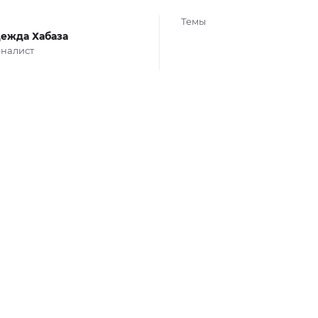
Темы
ежда Хабаза
налист