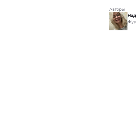
Авторы
Над
Жур