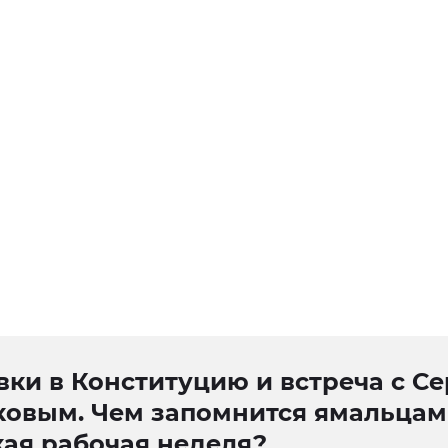
ки в Конституцию и встреча с С
ковым. Чем запомнится ямальцам
кая рабочая неделя?