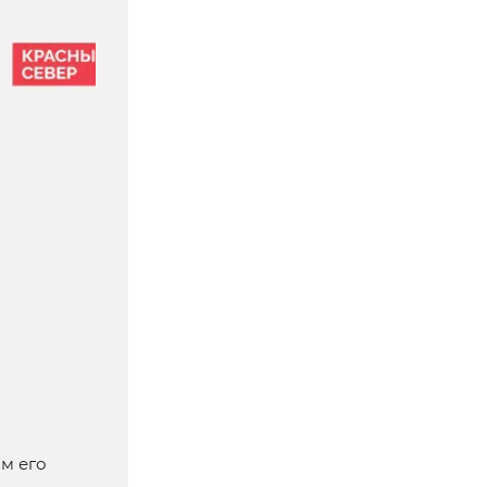
м его