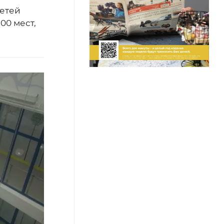
етей
00 мест,