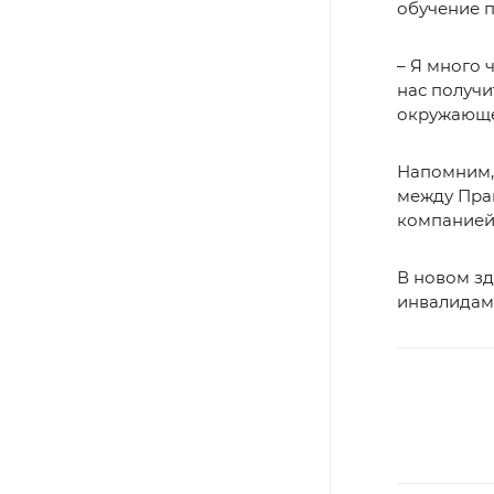
обучение 
– Я много 
нас получи
окружающе
Напомним,
между Пра
компанией 
В новом з
инвалидам