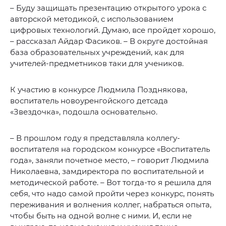
– Буду защищать презентацию открытого урока с
авторской методикой, с использованием
цифровых технологий. Думаю, все пройдет хорошо,
– рассказал Айдар Фасиков. – В округе достойная
база образовательных учреждений, как для
учителей-предметников таки для учеников.
К участию в конкурсе Людмила Позднякова,
воспитатель новоуренгойского детсада
«Звездочка», подошла основательно.
– В прошлом году я представляла коллегу-
воспитателя на городском конкурсе «Воспитатель
года», заняли почетное место, – говорит Людмила
Николаевна, замдиректора по воспитательной и
методической работе. – Вот тогда-то я решила для
себя, что надо самой пройти через конкурс, понять
переживания и волнения коллег, набраться опыта,
чтобы быть на одной волне с ними. И, если не