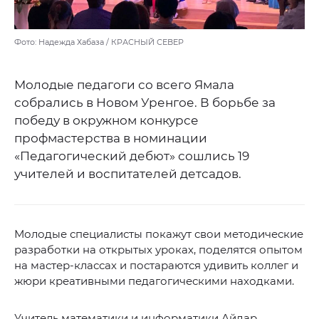
Фото: Надежда Хабаза / КРАСНЫЙ СЕВЕР
Молодые педагоги со всего Ямала
собрались в Новом Уренгое. В борьбе за
победу в окружном конкурсе
профмастерства в номинации
«Педагогический дебют» сошлись 19
учителей и воспитателей детсадов.
Молодые специалисты покажут свои методические
разработки на открытых уроках, поделятся опытом
на мастер-классах и постараются удивить коллег и
жюри креативными педагогическими находками.
Учитель математики и информатики Айдар