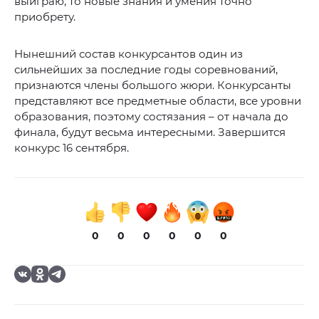
выиграю, то новые знания и умения точно
приобрету.
Нынешний состав конкурсантов один из
сильнейших за последние годы соревнований,
признаются члены большого жюри. Конкурсанты
представляют все предметные области, все уровни
образования, поэтому состязания – от начала до
финала, будут весьма интересными. Завершится
конкурс 16 сентября.
0
0
0
0
0
0