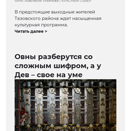
Фото: Анастасия Ульянова / КРАСНЫЙ СЕВЕР
В предстоящие выходные жителей
Тазовского района ждет насыщенная
культурная программа.
Читать далее >
Овны разберутся со
сложным шифром, а у
Дев – свое на уме