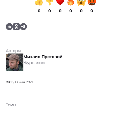
0
0
0
0
0
0
Авторы
Михаил Пустовой
Журналист
09:13, 13 мая 2021
Темы