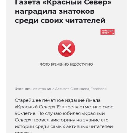
Газета «Красный Север»
наградила знатоков
среди своих читателей
Фото: личная страница Алексея Снегирева, Facebook
Старейшее печатное издание Ямала
«Красный Север» 19 апреля отметило свое
90-летие. По случаю юбилея «Красный
Север» провел викторину на знание его
истории среди самых активных читателей
прессы.