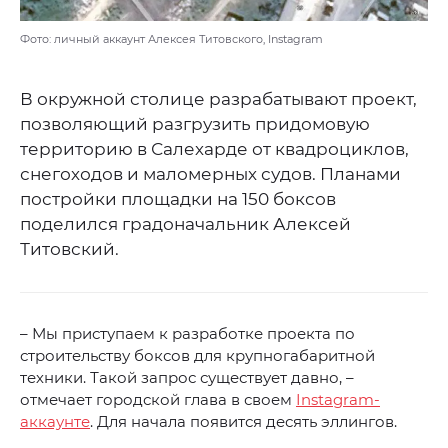
Фото: личный аккаунт Алексея Титовского, Instagram
В окружной столице разрабатывают проект,
позволяющий разгрузить придомовую
территорию в Салехарде от квадроциклов,
снегоходов и маломерных судов. Планами
постройки площадки на 150 боксов
поделился градоначальник Алексей
Титовский.
– Мы приступаем к разработке проекта по
строительству боксов для крупногабаритной
техники. Такой запрос существует давно, –
отмечает городской глава в своем
Instagram-
аккаунте
. Для начала появится десять эллингов.