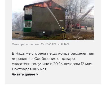
Фото предоставлено ГУ МЧС РФ по ЯНАО
В Надыме сгорела не до конца расселенная
деревяшка. Сообщение о пожаре
спасатели получили в 20:24 вечером 12 мая.
Пострадавших нет.
Читать далее >