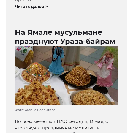
Читать далее >
На Ямале мусульмане
празднуют Ураза-байрам
Фото: Хасана Боязитова
Во всех мечетях ЯНАО сегодня, 13 мая, с
утра звучат праздничные молитвы и