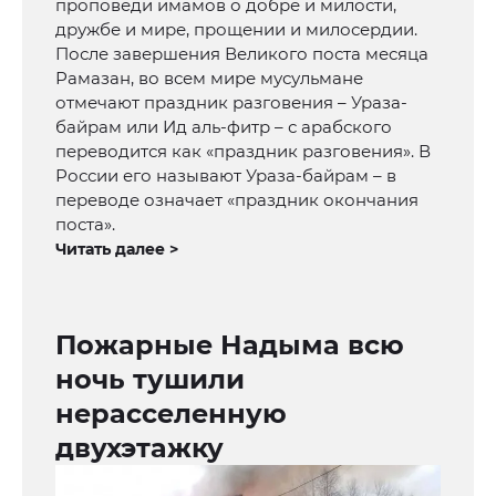
проповеди имамов о добре и милости,
дружбе и мире, прощении и милосердии.
После завершения Великого поста месяца
Рамазан, во всем мире мусульмане
отмечают праздник разговения – Ураза-
байрам или Ид аль-фитр – с арабского
переводится как «праздник разговения». В
России его называют Ураза-байрам – в
переводе означает «праздник окончания
поста».
Читать далее >
Пожарные Надыма всю
ночь тушили
нерасселенную
двухэтажку