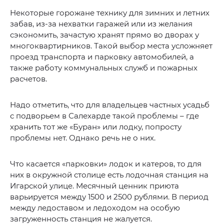
Некоторые горожане технику для зимних и летних
забав, из-за нехватки гаражей или из желания
сэкономить, зачастую хранят прямо во дворах у
многоквартирников. Такой выбор места усложняет
проезд транспорта и парковку автомобилей, а
также работу коммунальных служб и пожарных
расчетов.
Надо отметить, что для владельцев частных усадьб
с подворьем в Салехарде такой проблемы – где
хранить тот же «Буран» или лодку, попросту
проблемы нет. Однако речь не о них.
Что касается «парковки» лодок и катеров, то для
них в окружной столице есть лодочная станция на
Игарской улице. Месячный ценник приюта
варьируется между 1500 и 2500 рублями. В период
между ледоставом и ледоходом на особую
загруженность станция не жалуется.