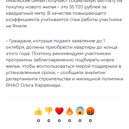
Ямальские семьи получают социальную выплату на
покупку нового жилья – это 55 720 рублей за
квадратный метр. В качестве повышающего
коэффициента учитывается стаж работы участника
на Ямале.
– Граждане, которые подают заявление до 1
октября, должны приобрести квартиры до конца
этого года. Поэтому рекомендуем участникам
программы заблаговременно подбирать новое
жилье, чтобы воспользоваться мерой поддержки в
установленные сроки, – сообщила аналитик
департамента строительства и жилищной политики
ЯНАО Ольга Караяниди.
0
0
0
0
0
0