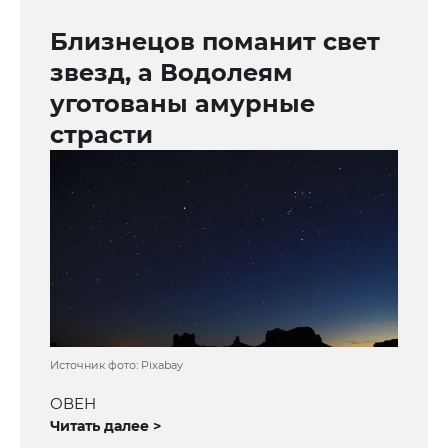
Близнецов поманит свет
звезд, а Водолеям
уготованы амурные
страсти
Источник фото: Pixabay
ОВЕН
Читать далее >