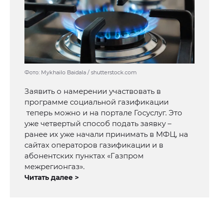
Фото: Mykhailo Baidala / shutterstock.com
Заявить о намерении участвовать в
программе социальной газификации
теперь можно и на портале Госуслуг. Это
уже четвертый способ подать заявку –
ранее их уже начали принимать в МФЦ, на
сайтах операторов газификации и в
абонентских пунктах «Газпром
межрегионгаз».
Читать далее >