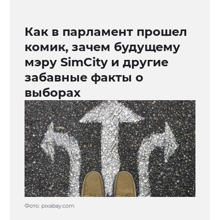
Как в парламент прошел
комик, зачем будущему
мэру SimCity и другие
забавные факты о
выборах
Фото: pixabay.com