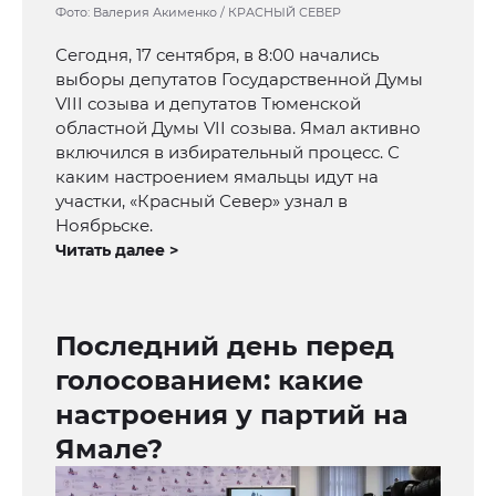
Фото: Валерия Акименко / КРАСНЫЙ СЕВЕР
Сегодня, 17 сентября, в 8:00 начались
выборы депутатов Государственной Думы
VIII созыва и депутатов Тюменской
областной Думы VII созыва. Ямал активно
включился в избирательный процесс. С
каким настроением ямальцы идут на
участки, «Красный Север» узнал в
Ноябрьске.
Читать далее >
Последний день перед
голосованием: какие
настроения у партий на
Ямале?