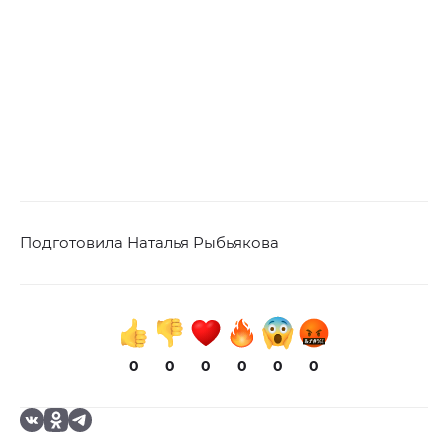
Подготовила Наталья Рыбьякова
0
0
0
0
0
0