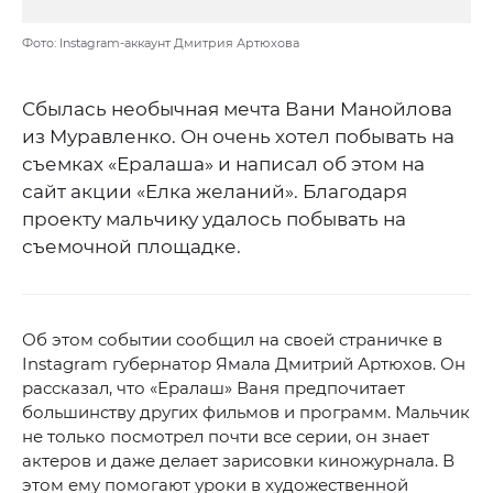
Фото: Instagram-аккаунт Дмитрия Артюхова
Сбылась необычная мечта Вани Манойлова
из Муравленко. Он очень хотел побывать на
съемках «Ералаша» и написал об этом на
сайт акции «Елка желаний». Благодаря
проекту мальчику удалось побывать на
съемочной площадке.
Об этом событии сообщил на своей страничке в
Instagram губернатор Ямала Дмитрий Артюхов. Он
рассказал, что «Ералаш» Ваня предпочитает
большинству других фильмов и программ. Мальчик
не только посмотрел почти все серии, он знает
актеров и даже делает зарисовки киножурнала. В
этом ему помогают уроки в художественной