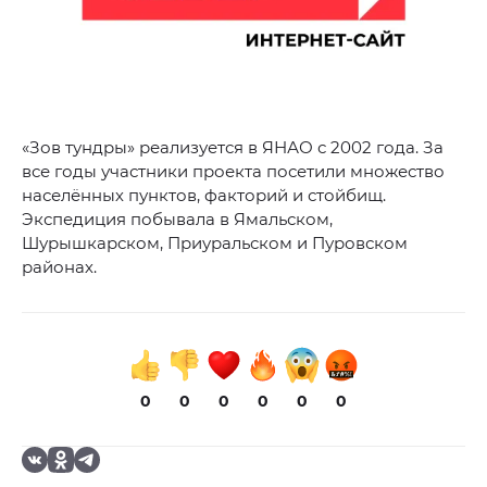
«Зов тундры» реализуется в ЯНАО с 2002 года. За
все годы участники проекта посетили множество
населённых пунктов, факторий и стойбищ.
Экспедиция побывала в Ямальском,
Шурышкарском, Приуральском и Пуровском
районах.
0
0
0
0
0
0