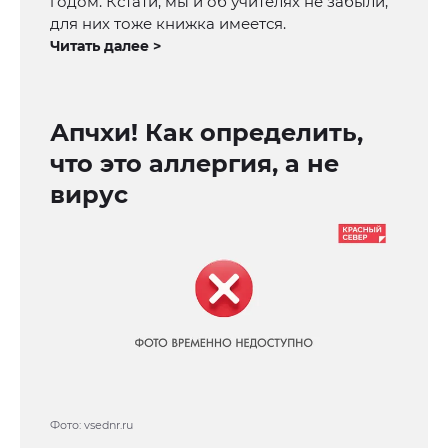
годом. Кстати, мы и об учителях не забыли,
для них тоже книжка имеется.
Читать далее >
Апчхи! Как определить,
что это аллергия, а не
вирус
Фото: vsеdnr.ru