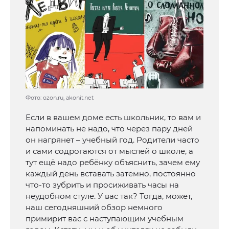
Фото: ozon.ru, akonit.net
Если в вашем доме есть школьник, то вам и
напоминать не надо, что через пару дней
он нагрянет – учебный год. Родители часто
и сами содрогаются от мыслей о школе, а
тут ещё надо ребёнку объяснить, зачем ему
каждый день вставать затемно, постоянно
что-то зубрить и просиживать часы на
неудобном стуле. У вас так? Тогда, может,
наш сегодняшний обзор немного
примирит вас с наступающим учебным