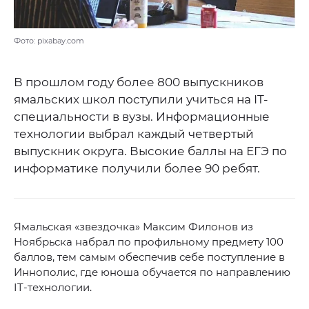
Фото: pixabay.com
В прошлом году более 800 выпускников
ямальских школ поступили учиться на IT-
специальности в вузы. Информационные
технологии выбрал каждый четвертый
выпускник округа. Высокие баллы на ЕГЭ по
информатике получили более 90 ребят.
Ямальская «звездочка» Максим Филонов из
Ноябрьска набрал по профильному предмету 100
баллов, тем самым обеспечив себе поступление в
Иннополис, где юноша обучается по направлению
IT-технологии.