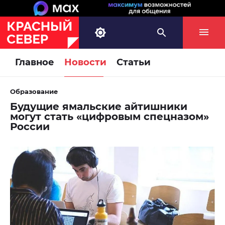
Главное
Новости
Статьи
Образование
Будущие ямальские айтишники
могут стать «цифровым спецназом»
России