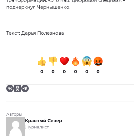
трансформации. «Это наш цифровой спецназ», –
подчеркнул Чернышенко.
Текст: Дарья Полезнова
0
0
0
0
0
0
Авторы
Красный Север
Журналист