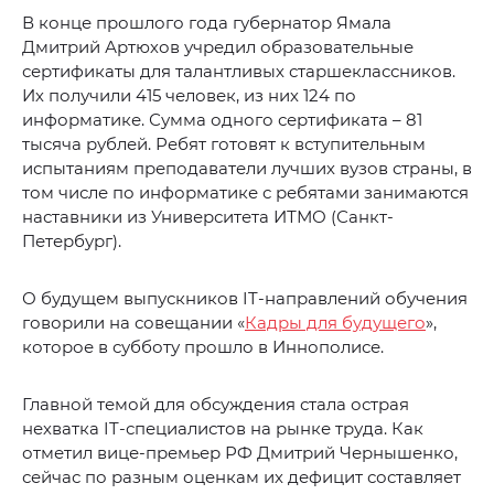
В конце прошлого года губернатор Ямала
Дмитрий Артюхов учредил образовательные
сертификаты для талантливых старшеклассников.
Их получили 415 человек, из них 124 по
информатике. Сумма одного сертификата – 81
тысяча рублей. Ребят готовят к вступительным
испытаниям преподаватели лучших вузов страны, в
том числе по информатике с ребятами занимаются
наставники из Университета ИТМО (Санкт-
Петербург).
О будущем выпускников IT-направлений обучения
говорили на совещании «
Кадры для будущего
»,
которое в субботу прошло в Иннополисе.
Главной темой для обсуждения стала острая
нехватка IT-специалистов на рынке труда. Как
отметил вице-премьер РФ Дмитрий Чернышенко,
сейчас по разным оценкам их дефицит составляет