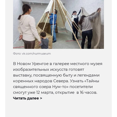
Фото: vk.com/nurmuseum
В Новом Уренгое в галерее местного музея
изобразительных искусств готовят
выставку, посвященную быту и легендами
коренных народов Севера. Узнать «Тайны
священного озера Нум-то» посетители
смогут уже 12 марта, открытие в 16 часов.
Читать далее >