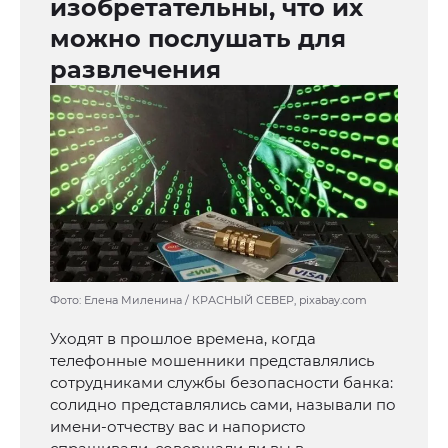
изобретательны, что их
можно послушать для
развлечения
Фото: Елена Миленина / КРАСНЫЙ СЕВЕР, pixabay.com
Уходят в прошлое времена, когда
телефонные мошенники представлялись
сотрудниками службы безопасности банка:
солидно представлялись сами, называли по
имени-отчеству вас и напористо