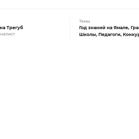
Темы
на Трегуб
Год знаний на Ямале,
Гра
налист
Школы,
Педагоги,
Конку