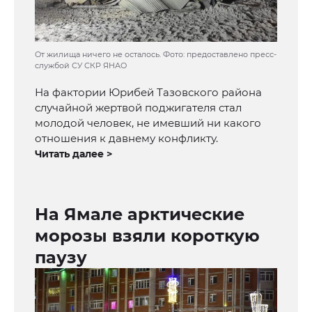
От жилища ничего не осталось. Фото: предоставлено пресс-
службой СУ СКР ЯНАО
На фактории Юрибей Тазовского района
случайной жертвой поджигателя стал
молодой человек, не имевший ни какого
отношения к давнему конфликту.
Читать далее >
На Ямале арктические
морозы взяли короткую
паузу