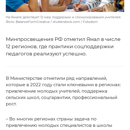
На Ямале действует 12 мер поддержки и стимулирования учителей.
Фото: BalanceFormCreative / shutterstock.com / Fotodom
Минпросвещения РФ отметил Ямал в числе
12 регионов, где практики соцподдержки
педагогов реализуют успешно.
В Министерстве отметили ряд направлений,
которые в 2022 году стали ключевыми в регионах:
привлечение молодых учителей, поддержка
сельских школ, соцгарантии, профессиональный
рост.
– Во многих регионах страны задача по
привлечению молодых специалистов в школы