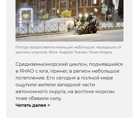
Погода предоставила ямальцам небольшую передышку от
крепких морозов. Фото: Андрей Ткачев / Ямал-Медиа
Средиземноморский циклон, поднявшийся
в ЯНАО с юга, принес в регион небольшое
потепление. Его сегодня в полной мере
ощутили жители западной части
автономного округа, на востоке морозы
тоже сбавили силу.
Читать далее >