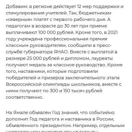
Добавим: в регионе действует 12 мер поддержки и
стимулирования учителей. Так, бюджетникам
«северные» платят с первого рабочего дня. А
педагогам в возрасте до 30 лет при приеме
выплачивают 100 000 рублей. Кроме того, в 2021
году учреждена профессиональная премия
классным руководителям, сообщили в пресс-
службе губернатора ЯНАО. Вместе с выплатой в
размере 25 000 рублей и дипломом, лауреаты
получают медаль за классное руководство. Кроме
того, наставники, которые подготовили
победителей и призеров заключительного этапа
Всероссийской олимпиады школьников, вместе с
ними получают по 300 и 150 тысяч рублей
соответственно.
На Ямале объявлен Год знаний, что событийно
дополнит Год педагога и наставника в России,
объявленного президентом. Например, отдельным
направлением развития станут таланты