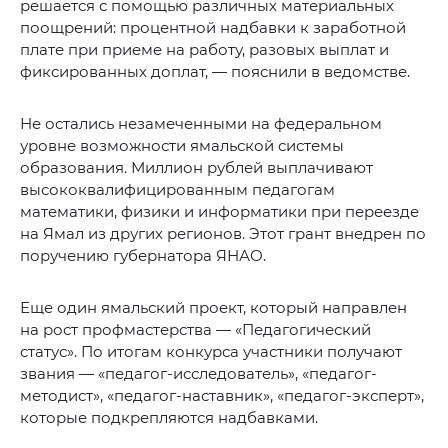
решается с помощью различных материальных
поощрений: процентной надбавки к заработной
плате при приеме на работу, разовых выплат и
фиксированных доплат, — пояснили в ведомстве.
Не остались незамеченными на федеральном
уровне возможности ямальской системы
образования. Миллион рублей выплачивают
высококвалифицированным педагогам
математики, физики и информатики при переезде
на Ямал из других регионов. Этот грант внедрен по
поручению губернатора ЯНАО.
Еще один ямальский проект, который направлен
на рост профмастерства — «Педагогический
статус». По итогам конкурса участники получают
звания — «педагог-исследователь», «педагог-
методист», «педагог-наставник», «педагог-эксперт»,
которые подкрепляются надбавками.