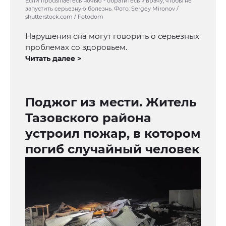
Если просыпаетесь ночью - обратитесь к врачу, чтобы не
запустить серьезную болезнь. Фото: Sergey Mironov /
shutterstock.com / Fotodom
Нарушения сна могут говорить о серьезных
проблемах со здоровьем.
Читать далее >
Поджог из мести. Житель
Тазовского района
устроил пожар, в котором
погиб случайный человек