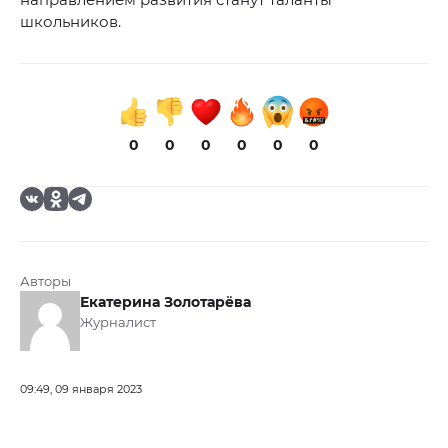
школьников.
0
0
0
0
0
0
Авторы
Екатерина Золотарёва
Журналист
09:49, 09 января 2023