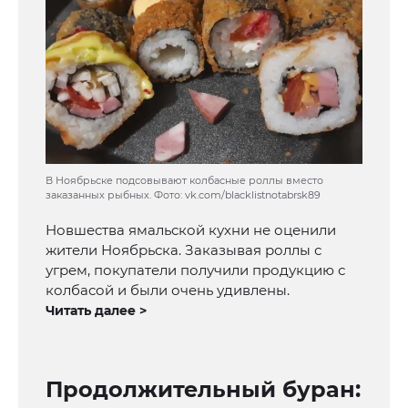
В Ноябрьске подсовывают колбасные роллы вместо
заказанных рыбных. Фото: vk.com/blacklistnotabrsk89
Новшества ямальской кухни не оценили
жители Ноябрьска. Заказывая роллы с
угрем, покупатели получили продукцию с
колбасой и были очень удивлены.
Читать далее >
Продолжительный буран: