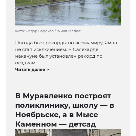
Фото: Фёдор Воронов / "Ямал-Медиа"
Погода бьет рекорды по всему миру, Ямал
не стал исключением. В Салехарде
накануне был установлен рекорд по
осадкам.
Читать далее >
В Муравленко построят
поликлинику, школу — в
Ноябрьске, а в Мысе
Каменном — детсад