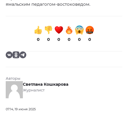
ямальским педагогом-востоковедом.
0
0
0
0
0
0
Авторы
Светлана Кошкарова
Журналист
07:14, 19 июня 2025