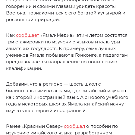
говорении и своими глазами увидеть красоты
Востока, познакомиться с его богатой культурой и
роскошной природой.
Как
сообщает
«Ямал-Медиа», этим летом состоятся
три стажировки по изучению языков и культуры
азиатских государств. К примеру, семь лучших
учеников Ямала побывают в Гонконге, а педагогам
предназначается направление по повышению
квалификации.
Добавим, что в регионе — шесть школ с
билингвальными классами, где китайский изучают
как второй иностранный язык. А с нового учебного
года в некоторых школах Ямала китайский начнут
изучать как первый иностранный.
Ранее «Красный Север»
сообщал
о пособии по
изучению китайского языка, разработанном