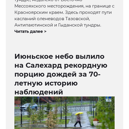
Мессояхского месторождения, на границе с
Красноярским краем. Здесь проходят пути
касланий оленеводов Тазовской,
Антипаютинской и Гыданской тундры.
Читать далее >
Июньское небо вылило
на Салехард рекордную
порцию дождей за 70-
летную историю
наблюдений