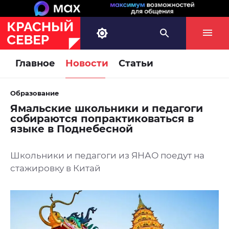
Главное
Новости
Статьи
Образование
Ямальские школьники и педагоги
собираются попрактиковаться в
языке в Поднебесной
Школьники и педагоги из ЯНАО поедут на
стажировку в Китай