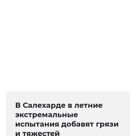
В Салехарде в летние
экстремальные
испытания добавят грязи
и тяжестей