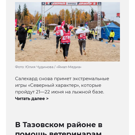
Фото: Юлия Чудинова / «Ямал-Медиа»
Салехард снова примет экстремальные
игры «Северный характер», которые
пройдут 21—22 июня на лыжной базе.
Читать далее >
В Тазовском районе в
помощь ветеринарам