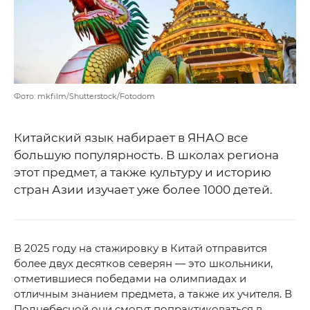
Фото: mkfilm/Shutterstock/Fotodom
Китайский язык набирает в ЯНАО все
большую популярность. В школах региона
этот предмет, а также культуру и историю
стран Азии изучает уже более 1000 детей.
В 2025 году на стажировку в Китай отправится
более двух десятков северян — это школьники,
отметившиеся победами на олимпиадах и
отличным знанием предмета, а также их учителя. В
Поднебесной они смогут попрактиковаться в