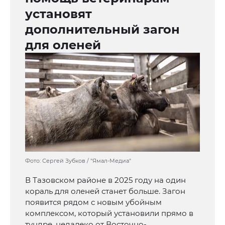
установят
дополнительный загон
для оленей
Фото: Сергей Зубков / "Ямал-Медиа"
В Тазовском районе в 2025 году на один
кораль для оленей станет больше. Загон
появится рядом с новым убойным
комплексом, который установили прямо в
тундре, недалеко от Восточно-