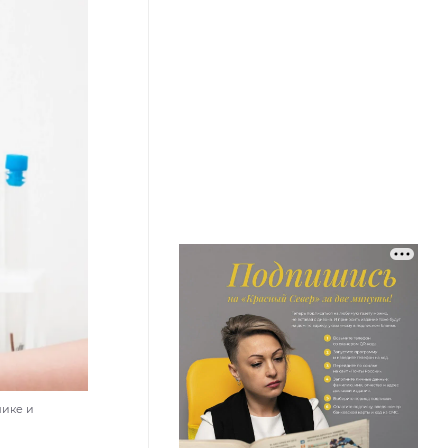
мике и