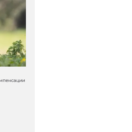
омпенсации