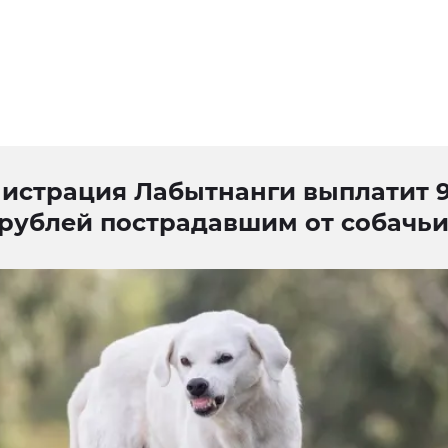
истрация Лабытнанги выплатит 
 рублей пострадавшим от собачь
в