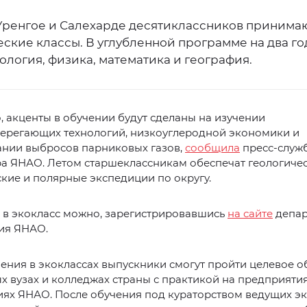
Уренгое и Салехарде десятиклассников принимаю
ские классы. В углубленной программе на два го
ология, физика, математика и география.
, акценты в обучении будут сделаны на изучении
ерегающих технологий, низкоуглеродной экономики и
ании выбросов парниковых газов,
сообщила
пресс-служ
а ЯНАО. Летом старшеклассникам обеспечат геологичес
кие и полярные экспедиции по округу.
 в экокласс можно, зарегистрировавшись
на сайте
депар
ия ЯНАО.
ения в экоклассах выпускники смогут пройти целевое о
 вузах и колледжах страны с практикой на предприятия
иях ЯНАО. После обучения под кураторством ведущих э