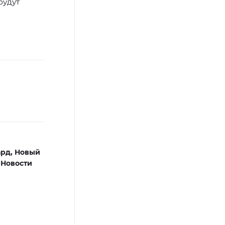
будут
ард,
Новый
,
Новости