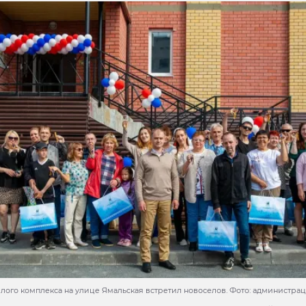
лого комплекса на улице Ямальская встретил новоселов. Фото: администра