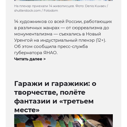
На пленэр приехали 14 живописцев. Фото: Denis Kuvaev /
shutterstock.com / Fotodom
14 художников со всей России, работающих
в различных жанрах — от сюрреализма до
монументализма — съехались в Новый
Уренгой на индустриальный пленэр (12+).
Об этом сообщила пресс-служба
губернатора ЯНАО.
Читать далее >
Гаражи и гаражики: о
творчестве, полёте
фантазии и «третьем
месте»