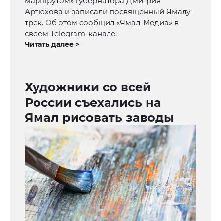
маршрутом» губернатора Дмитрия
Артюхова и записали посвященный Ямалу
трек. Об этом сообщил «Ямал-Медиа» в
своем Telegram-канале.
Читать далее >
Художники со всей
России съехались на
Ямал рисовать заводы