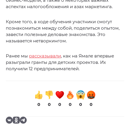
бизнес-модели, а также о некоторых важных
аспектах налогообложения и азах маркетинга.
Кроме того, в ходе обучения участники смогут
познакомиться между собой, поделиться опытом,
завести полезные деловые знакомства. Это
называется нетворкингом.
Ранее мы
рассказывали
, как на Ямале впервые
разыграли гранты для детских проектов. Их
получили 12 предпринимателей.
0
0
0
0
0
0