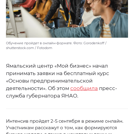
Обучение пройдет в онлайн-формате. Фото: Gorodenkoff /
shutterstock.com / Fotodom
Ямальский центр «Мой бизнес» начал
принимать заявки на бесплатный курс
«Основы предпринимательской
деятельности». Об этом
сообщила
пресс-
служба губернатора ЯНАО.
Интенсив пройдет 2-5 сентября в режиме онлайн.
Участникам расскажут о том, как формируются