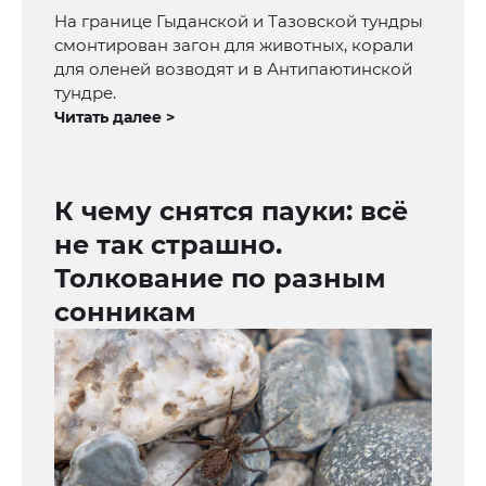
На границе Гыданской и Тазовской тундры
смонтирован загон для животных, корали
для оленей возводят и в Антипаютинской
тундре.
Читать далее >
К чему снятся пауки: всё
не так страшно.
Толкование по разным
сонникам