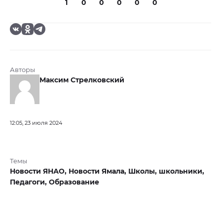
1
0
0
0
0
0
Авторы
Максим Стрелковский
12:05, 23 июля 2024
Темы
Новости ЯНАО,
Новости Ямала,
Школы,
школьники,
Педагоги,
Образование