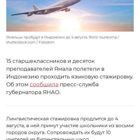
Ямальцы пробудут в Индонезии до 4 августа. Фото: tsuneomp /
shutterstock.com / Fotodom
15 старшеклассников и десяток
преподавателей Ямала полетели в
Индонезию проходить языковую стажировку.
Об этом
сообщила
пресс-служба
губернатора ЯНАО.
Лингвистическая стажировка продлится до 4
августа, в ней примут участие школьники из восьми
городов округа. Сопровождать их будут 10
учителей из билингвальных школ.