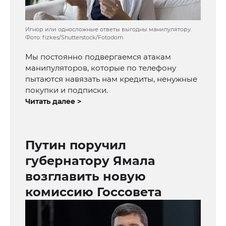
Игнор или односложные ответы выгодны манипулятору.
Фото: fizkes/Shutterstock/Fotodom
Мы постоянно подвергаемся атакам
манипуляторов, которые по телефону
пытаются навязать нам кредиты, ненужные
покупки и подписки.
Читать далее >
Путин поручил
губернатору Ямала
возглавить новую
комиссию Госсовета