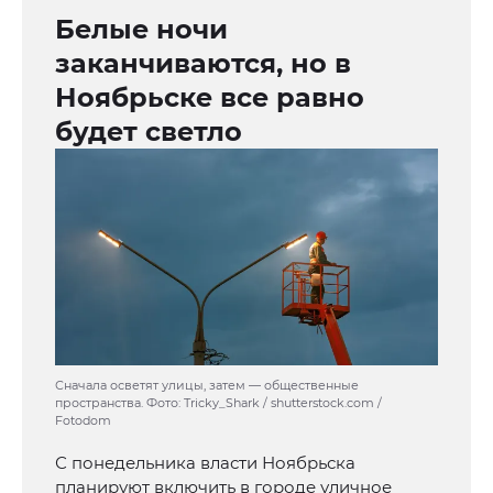
Белые ночи
заканчиваются, но в
Ноябрьске все равно
будет светло
Сначала осветят улицы, затем — общественные
пространства. Фото: Tricky_Shark / shutterstock.com /
Fotodom
С понедельника власти Ноябрьска
планируют включить в городе уличное