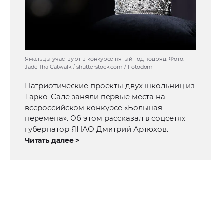
Ямальцы участвуют в конкурсе пятый год подряд. Фото:
Jade ThaiCatwalk / shutterstock.com / Fotodom
Патриотические проекты двух школьниц из
Тарко-Сале заняли первые места на
всероссийском конкурсе «Большая
перемена». Об этом рассказал в соцсетях
губернатор ЯНАО Дмитрий Артюхов.
Читать далее >