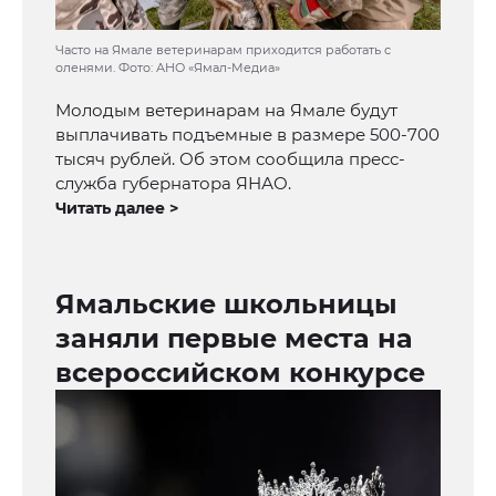
Часто на Ямале ветеринарам приходится работать с
оленями. Фото: АНО «Ямал-Медиа»
Молодым ветеринарам на Ямале будут
выплачивать подъемные в размере 500-700
тысяч рублей. Об этом сообщила пресс-
служба губернатора ЯНАО.
Читать далее >
Ямальские школьницы
заняли первые места на
всероссийском конкурсе