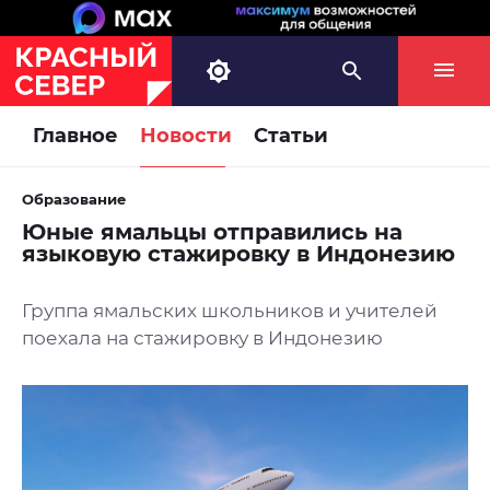
Главное
Новости
Статьи
Образование
Юные ямальцы отправились на
языковую стажировку в Индонезию
Группа ямальских школьников и учителей
поехала на стажировку в Индонезию