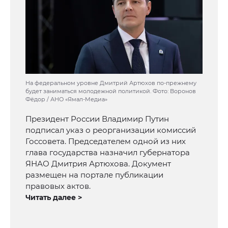
На федеральном уровне Дмитрий Артюхов по-прежнему
будет заниматься молодежной политикой. Фото: Воронов
Фёдор / АНО «Ямал-Медиа»
Президент России Владимир Путин
подписал указ о реорганизации комиссий
Госсовета. Председателем одной из них
глава государства назначил губернатора
ЯНАО Дмитрия Артюхова. Документ
размещен на портале публикации
правовых актов.
Читать далее >