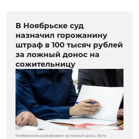
В Ноябрьске суд
назначил горожанину
штраф в 100 тысяч рублей
за ложный донос на
сожительницу
Ноябрянина оштрафовали за ложный донос. Фото: