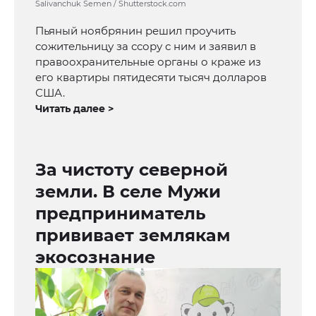
Salivanchuk Semen / Shutterstock.com
Пьяный ноябрянин решил проучить
сожительницу за ссору с ним и заявил в
правоохранительные органы о краже из
его квартиры пятидесяти тысяч долларов
США.
Читать далее >
За чистоту северной
земли. В селе Мужи
предприниматель
прививает землякам
экосознание