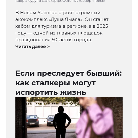
каюры будут в Салехарде. Фото ИА «Север-Пресс»
В Новом Уренгое строят огромный
экокомплекс «Душа Ямала». Он станет
хабом для туризма в регионе, а в 2025
году — одной из главных площадок
празднования 50-летия города.
Читать далее >
Если преследует бывший:
как сталкеры могут
испортить жизнь