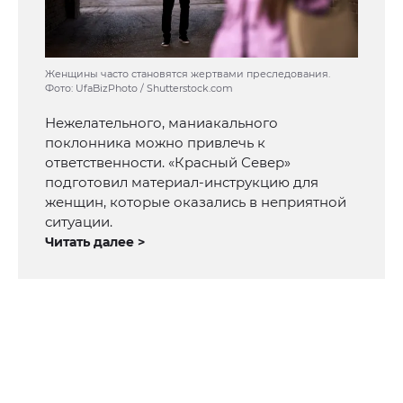
Женщины часто становятся жертвами преследования.
Фото: UfaBizPhoto / Shutterstock.com
Нежелательного, маниакального
поклонника можно привлечь к
ответственности. «Красный Север»
подготовил материал-инструкцию для
женщин, которые оказались в неприятной
ситуации.
Читать далее >