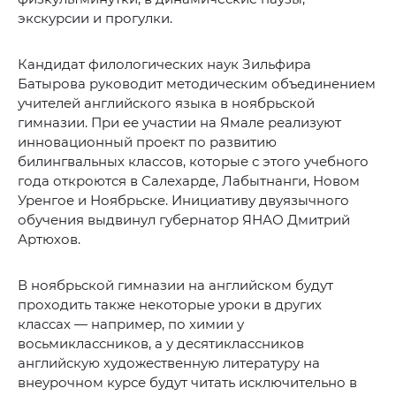
экскурсии и прогулки.
Кандидат филологических наук Зильфира
Батырова руководит методическим объединением
учителей английского языка в ноябрьской
гимназии. При ее участии на Ямале реализуют
инновационный проект по развитию
билингвальных классов, которые с этого учебного
года откроются в Салехарде, Лабытнанги, Новом
Уренгое и Ноябрьске. Инициативу двуязычного
обучения выдвинул губернатор ЯНАО Дмитрий
Артюхов.
В ноябрьской гимназии на английском будут
проходить также некоторые уроки в других
классах — например, по химии у
восьмиклассников, а у десятиклассников
английскую художественную литературу на
внеурочном курсе будут читать исключительно в