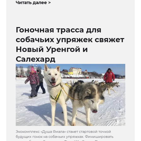
Читать далее >
Гоночная трасса для
собачьих упряжек свяжет
Новый Уренгой и
Салехард
Экокомплекс «Душа Ямала» станет стартовой точкой
будущих гонок на собачьих упряжках. Финишировать