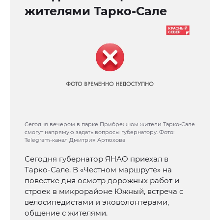
жителями Тарко-Сале
Сегодня вечером в парке Прибрежном жители Тарко-Сале
смогут напрямую задать вопросы губернатору. Фото:
Telegram-канал Дмитрия Артюхова
Сегодня губернатор ЯНАО приехал в
Тарко-Сале. В «Честном маршруте» на
повестке дня осмотр дорожных работ и
строек в микрорайоне Южный, встреча с
велосипедистами и эковолонтерами,
общение с жителями.