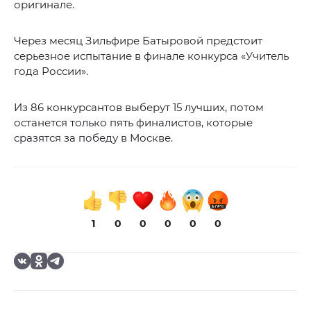
оригинале.
Через месяц Зильфире Батыровой предстоит
серьезное испытание в финале конкурса «Учитель
года России».
Из 86 конкурсантов выберут 15 лучших, потом
останется только пять финалистов, которые
сразятся за победу в Москве.
1
0
0
0
0
0