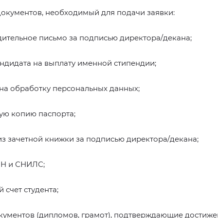
окументов, необходимый для подачи заявки:
ительное письмо за подписью директора/декана;
андидата на выплату именной стипендии;
 на обработку персональных данных;
ую копию паспорта;
из зачетной книжки за подписью директора/декана;
НН и СНИЛС;
 счет студента;
кументов (дипломов, грамот), подтверждающие достиж