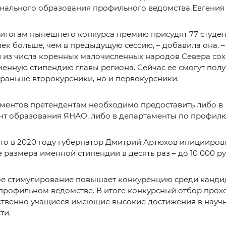
нального образования профильного ведомства Евгения 
 итогам нынешнего конкурса премию присудят 77 студент
век больше, чем в предыдущую сессию, – добавила она. –
 из числа коренных малочисленных народов Севера сох
менную стипендию главы региона. Сейчас ее смогут полу
 раньше второкурсники, но и первокурсники.
ументов претендентам необходимо предоставить либо в
нт образования ЯНАО, либо в департаменты по профилю
то в 2020 году губернатор Дмитрий Артюхов иницииров
 размера именной стипендии в десять раз – до 10 000 ру
е стимулирование повышает конкуренцию среди кандид
профильном ведомстве. В итоге конкурсный отбор прох
твенно учащиеся имеющие высокие достижения в науч
ти.