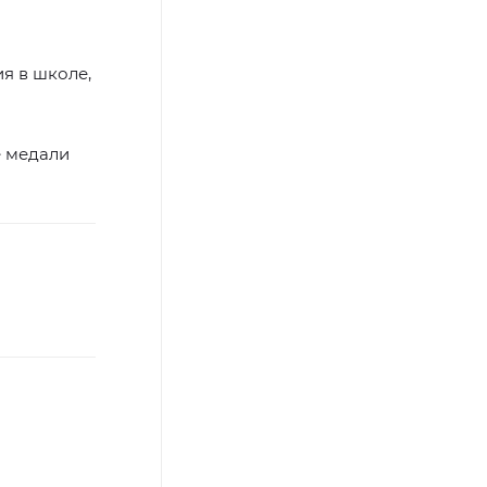
я в школе,
е медали