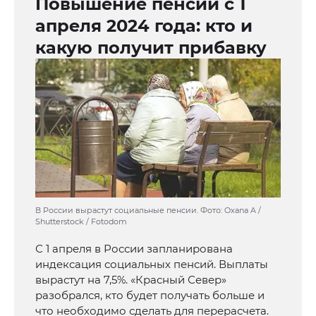
Повышение пенсий с 1
апреля 2024 года: кто и
какую получит прибавку
В России вырастут социальные пенсии. Фото: Oxana A /
Shutterstock / Fotodom
С 1 апреля в России запланирована
индексация социальных пенсий. Выплаты
вырастут на 7,5%. «Красный Север»
разобрался, кто будет получать больше и
что необходимо сделать для перерасчета.