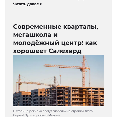
Читать далее >
Современные кварталы,
мегашкола и
молодёжный центр: как
хорошеет Салехард
В столице региона растут глобальные стройки. Фото:
Сергей Зубков / «Ямал-Медиа»