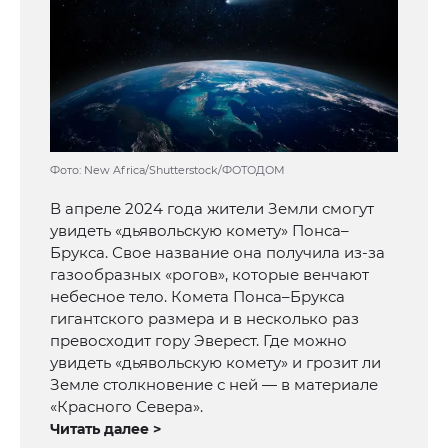
Фото: New Africa/Shutterstock/ФОТОДОМ
В апреле 2024 года жители Земли смогут
увидеть «дьявольскую комету» Понса–
Брукса. Свое название она получила из-за
газообразных «рогов», которые венчают
небесное тело. Комета Понса–Брукса
гигантского размера и в несколько раз
превосходит гору Эверест. Где можно
увидеть «дьявольскую комету» и грозит ли
Земле столкновение с ней — в материале
«Красного Севера».
Читать далее >