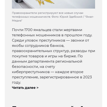
Правоохранители регистрируют все новые случаи
телефонных мошенничеств. Фото: Юрий Здебский / "Ямал-
Медиа"
Почти 1700 ямальцев стали жертвами
телефонных мошенников в прошлом году.
Среди уловок преступников — звонки от
якобы сотрудников банков,
правоохранительных структур, разводы при
покупке товаров и игры на бирже. По
данным департамента региональной
безопасности, на счету
киберпреступников — каждое второе
преступление, зарегистрированное в 2023
году.
Читать далее >