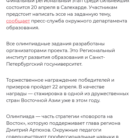
Финальный региональный этап среди сильнейших
состоится 20 апреля в Салехарде. Участникам
предстоит написать эссе на заданную тему,
сообщает
пресс-служба окружного департамента
образования.
Все олимпиадные задания разработаны
организаторами проекта. Это Региональный
институт развития образования и Санкт-
Петербургский госуниверситет.
Торжественное награждение победителей и
призеров пройдет 22 апреля. В качестве
награды — стажировка в одной из дружественных
стран Восточной Азии уже в этом году.
Олимпиада — часть стратегии «поворота на
Восток», которую поддерживает глава региона
Дмитрий Артюхов. Окружные педагоги
совершенствуют профессиональные навыки в